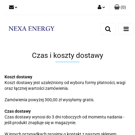
(
0
)
Zaloguj się
Zarejestruj się
Dodaj zgłoszenie
Czas i koszty dostawy
Koszt dostawy
Koszt dostawy jest uzależniony od wyboru formy płatności, wagi
oraz łącznej wartości zamówienia.
Zamówienia powyżej 300,00 zł wysyłamy gratis.
Czas dostawy
Czas dostawy wynosi do 3 dni roboczych od momentu nadania -
jeśli produkt znajduje się w magazynie.
W innych przypadkach prosimy o kontakt z naszym sklepem.