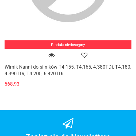
Produkt niedostępny
Wirnik Nanni do silników T4.155, T4.165, 4.380TDi, T4.180,
4.390TDi, T4.200, 6.420TDi
568.93