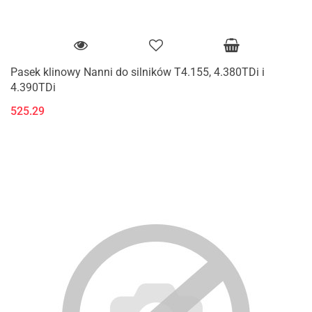
Pasek klinowy Nanni do silników T4.155, 4.380TDi i
4.390TDi
525.29