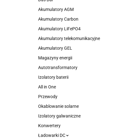
Akumulatory AGM
Akumulatory Carbon
Akumulatory LiFePO4
Akumulatory telekomunikacyjne
Akumulatory GEL
Magazyny energii
Autotransformatory
Izolatory baterii
All in One
Przewody
Okablowanie solarne
Izolatory galwaniczne
Konwertery
Ładowarki DC