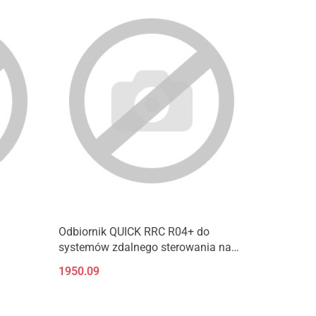
Odbiornik QUICK RRC R04+ do
systemów zdalnego sterowania na
jachtach
1950.09