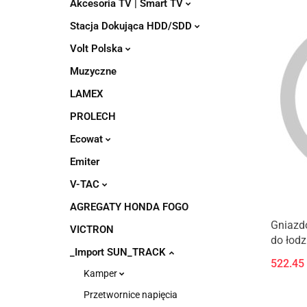
Akcesoria TV | Smart TV
Stacja Dokująca HDD/SDD
Volt Polska
Muzyczne
LAMEX
PROLECH
Ecowat
Emiter
V-TAC
AGREGATY HONDA FOGO
Gniazd
VICTRON
do łodz
_Import SUN_TRACK
522.45
Kamper
Przetwornice napięcia