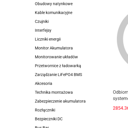
Obudowy natynkowe
Kable komunikacyjne
Czujniki
Interfejsy
Liczniki energii
Monitor Akumulatora
Monitorowanie układów
Przetwornice z ładowarką
Zarządzanie LiFePO4 BMS
Akcesoria
Odbior
Technika montażowa
system
Zabezpieczenie akumulatora
2854.3
Rozłączniki
Bezpieczniki DC
Bus Bar