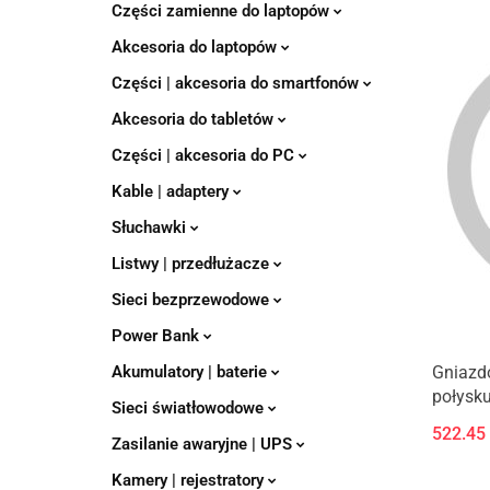
Części zamienne do laptopów
Akcesoria do laptopów
Części | akcesoria do smartfonów
Akcesoria do tabletów
Części | akcesoria do PC
Kable | adaptery
Słuchawki
Listwy | przedłużacze
Sieci bezprzewodowe
Power Bank
Akumulatory | baterie
Gniazd
połysku
Sieci światłowodowe
522.45
Zasilanie awaryjne | UPS
Kamery | rejestratory