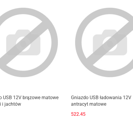
o USB 12V brązowe matowe
Gniazdo USB ładowania 12V
i i jachtów
antracyt matowe
522.45