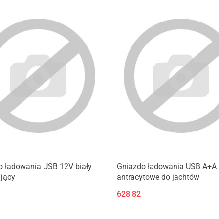
o ładowania USB 12V biały
Gniazdo ładowania USB A+A
jący
antracytowe do jachtów
628.82