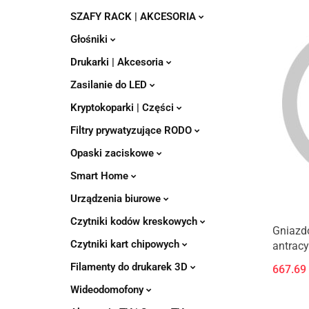
SZAFY RACK | AKCESORIA
Głośniki
Drukarki | Akcesoria
Zasilanie do LED
Kryptokoparki | Części
Filtry prywatyzujące RODO
Opaski zaciskowe
Smart Home
Urządzenia biurowe
Czytniki kodów kreskowych
Gniazd
Czytniki kart chipowych
antrac
Filamenty do drukarek 3D
667.69
Wideodomofony