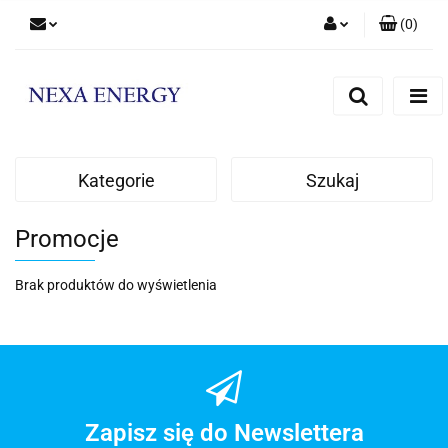
(
0
)
Zaloguj się
Zarejestruj się
Dodaj zgłoszenie
Kategorie
Szukaj
Promocje
Brak produktów do wyświetlenia
Zapisz się do Newslettera