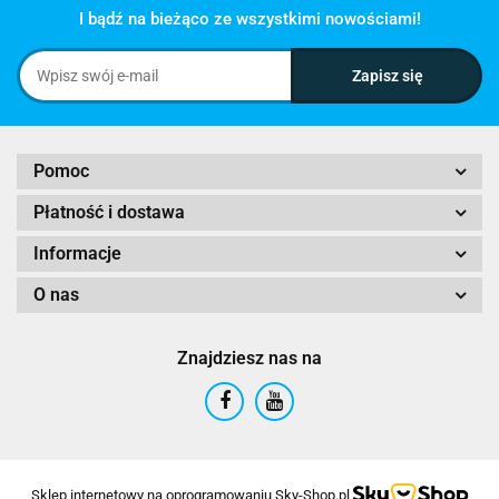
I bądź na bieżąco ze wszystkimi nowościami!
Pomoc
Płatność i dostawa
Informacje
O nas
Znajdziesz nas na
Sklep internetowy na oprogramowaniu Sky-Shop.pl