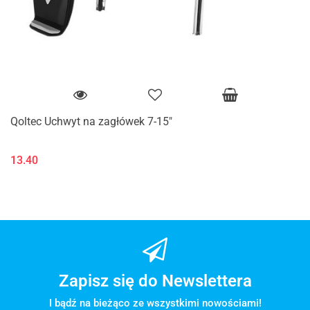
Qoltec Uchwyt na zagłówek 7-15"
13.40
Zapisz się do Newslettera
I bądź na bieżąco ze wszystkimi nowościami!