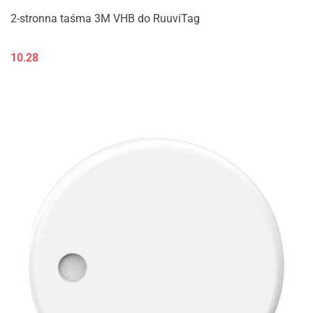
2-stronna taśma 3M VHB do RuuviTag
10.28