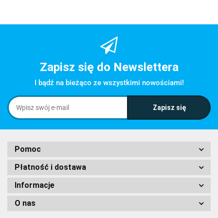
Zapisz się do Newslettera
I bądź na bieżąco ze wszystkimi nowościami!
Pomoc
Płatność i dostawa
Informacje
O nas