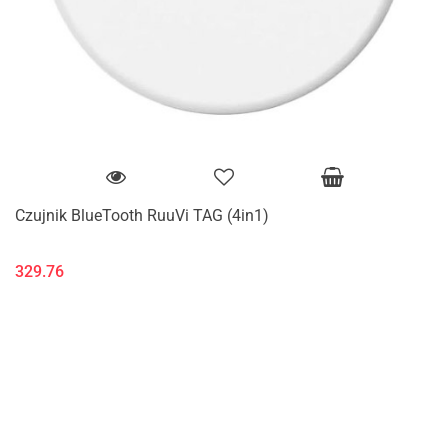
Czujnik BlueTooth RuuVi TAG (4in1)
329.76