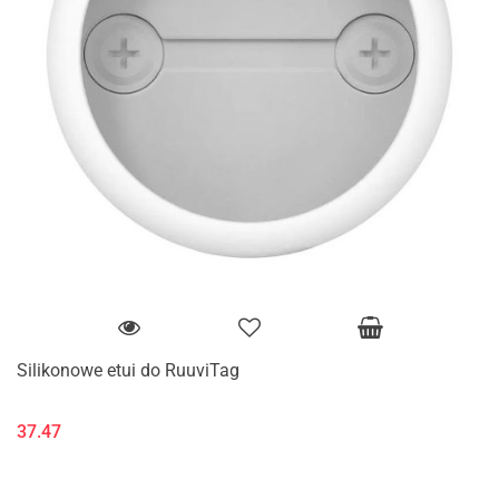
Silikonowe etui do RuuviTag
37.47