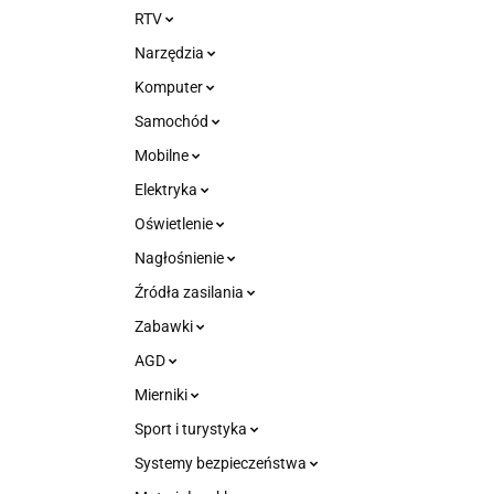
RTV
Narzędzia
Komputer
Samochód
Mobilne
Elektryka
Oświetlenie
Nagłośnienie
Źródła zasilania
Zabawki
AGD
Mierniki
Sport i turystyka
Systemy bezpieczeństwa