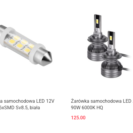
a samochodowa LED 12V
Żarówka samochodowa LED 
6xSMD Sv8.5, biała
90W 6000K HQ
125.00