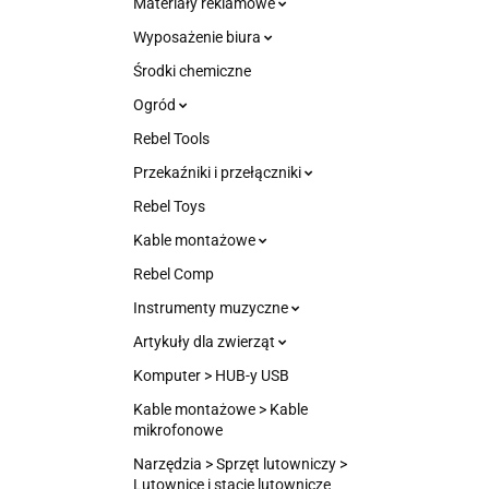
Materiały reklamowe
Wyposażenie biura
Środki chemiczne
Ogród
Rebel Tools
Przekaźniki i przełączniki
Rebel Toys
Kable montażowe
Rebel Comp
Instrumenty muzyczne
Artykuły dla zwierząt
Komputer > HUB-y USB
Kable montażowe > Kable
mikrofonowe
Narzędzia > Sprzęt lutowniczy >
Lutownice i stacje lutownicze