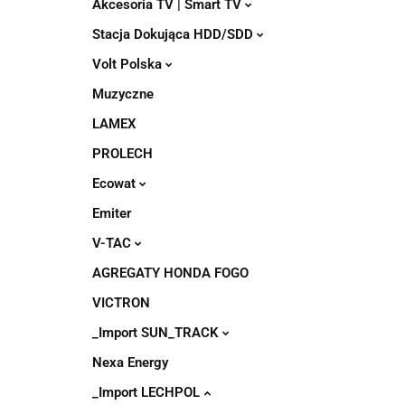
Akcesoria TV | Smart TV
Stacja Dokująca HDD/SDD
Volt Polska
Muzyczne
LAMEX
PROLECH
Ecowat
Emiter
V-TAC
AGREGATY HONDA FOGO
VICTRON
_Import SUN_TRACK
Nexa Energy
_Import LECHPOL