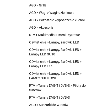
AGD > Grille
AGD > Wagi > Wagi łazienkowe
AGD > Pozostałe wyposażenie kuchni
AGD > Akcesoria
RTV > Multimedia > Ramki cyfrowe
Oświetlenie > Lampy, żarówki LED
Oświetlenie > Lampy, żarówki LED >
Lampy LED GU10
Oświetlenie > Lampy, żarówki LED >
Lampy LED E14
Oświetlenie > Lampy, żarówki LED >
LAMPY SUFITOWE
RTV > Tunery DVB-T i DVB-S > Piloty do
tunerów
RTV > Tunery DVB-T i DVB-S
AGD > Suszarki do włosów