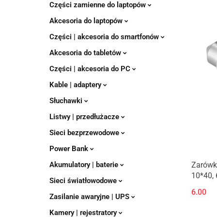
Części zamienne do laptopów
Akcesoria do laptopów
Części | akcesoria do smartfonów
Akcesoria do tabletów
Części | akcesoria do PC
Kable | adaptery
Słuchawki
Listwy | przedłużacze
Sieci bezprzewodowe
Power Bank
Akumulatory | baterie
Zarówk
10*40, 
Sieci światłowodowe
6.00
Zasilanie awaryjne | UPS
Kamery | rejestratory