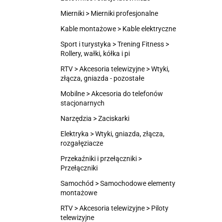
Mierniki > Mierniki profesjonalne
Kable montażowe > Kable elektryczne
Sport i turystyka > Trening Fitness >
Rollery, wałki, kółka i pi
RTV > Akcesoria telewizyjne > Wtyki,
złącza, gniazda - pozostałe
Mobilne > Akcesoria do telefonów
stacjonarnych
Narzędzia > Zaciskarki
Elektryka > Wtyki, gniazda, złącza,
rozgałęziacze
Przekaźniki i przełączniki >
Przełączniki
Samochód > Samochodowe elementy
montażowe
RTV > Akcesoria telewizyjne > Piloty
telewizyjne