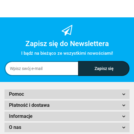
Zapisz się do Newslettera
I bądź na bieżąco ze wszystkimi nowościami!
Pomoc
Płatność i dostawa
Informacje
O nas