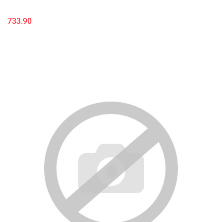
733.90