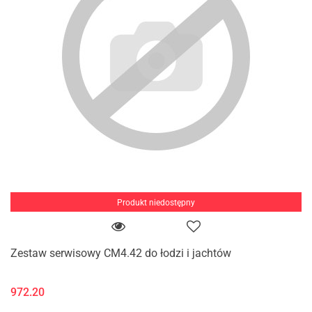
Produkt niedostępny
Zestaw serwisowy CM4.42 do łodzi i jachtów
972.20