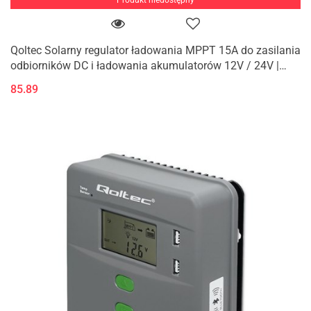
Qoltec Solarny regulator ładowania MPPT 15A do zasilania
odbiorników DC i ładowania akumulatorów 12V / 24V |
AGM | GEL | LiFePO4
85.89