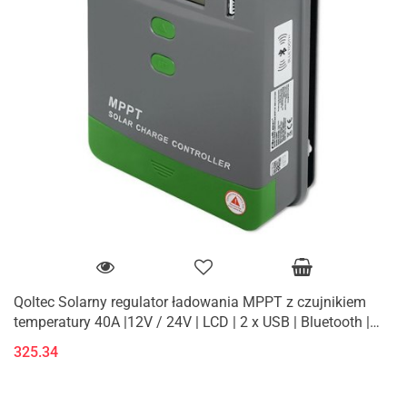
Qoltec Solarny regulator ładowania MPPT z czujnikiem
temperatury 40A |12V / 24V | LCD | 2 x USB | Bluetooth |
APP | GEL | LiFePO
325.34