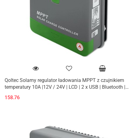
Qoltec Solarny regulator ładowania MPPT z czujnikiem
temperatury 10A |12V / 24V | LCD | 2 x USB | Bluetooth |
APP | GEL | LiFePO
158.76