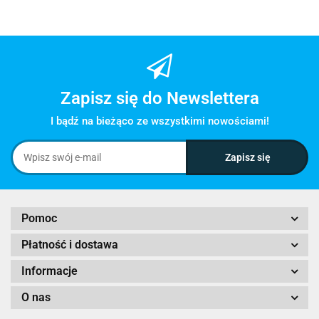
Zapisz się do Newslettera
I bądź na bieżąco ze wszystkimi nowościami!
Pomoc
Płatność i dostawa
Informacje
O nas