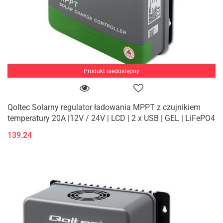
Produkt niedostępny
Qoltec Solarny regulator ładowania MPPT z czujnikiem
temperatury 20A |12V / 24V | LCD | 2 x USB | GEL | LiFePO4
139.24