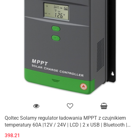
Qoltec Solarny regulator ładowania MPPT z czujnikiem
temperatury 60A |12V / 24V | LCD | 2 x USB | Bluetooth |
APP | GEL | LiFePO
398.21