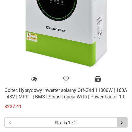
Qoltec Hybrydowy inwerter solarny Off-Grid 11000W | 160A
| 48V | MPPT | BMS | Sinus | opcja Wi-Fi | Power Factor 1.0
3227.41