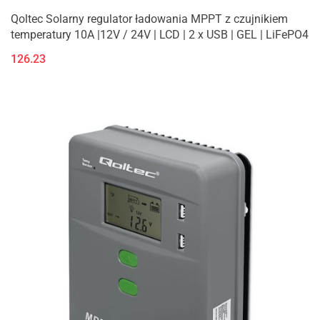
Qoltec Solarny regulator ładowania MPPT z czujnikiem
temperatury 10A |12V / 24V | LCD | 2 x USB | GEL | LiFePO4
126.23