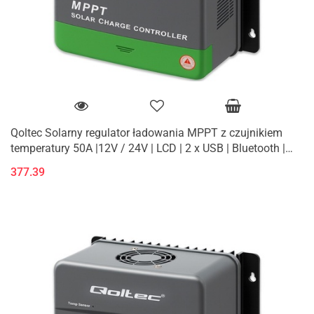
Qoltec Solarny regulator ładowania MPPT z czujnikiem
temperatury 50A |12V / 24V | LCD | 2 x USB | Bluetooth |
APP | GEL | LiFePO
377.39