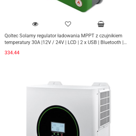
Qoltec Solarny regulator ładowania MPPT z czujnikiem
temperatury 30A |12V / 24V | LCD | 2 x USB | Bluetooth |
APP | GEL | LiFePO
334.44