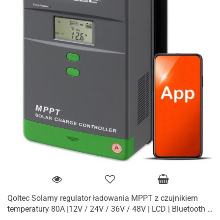
Qoltec Solarny regulator ładowania MPPT z czujnikiem
temperatury 80A |12V / 24V / 36V / 48V | LCD | Bluetooth |
APP | GEL | LiFe