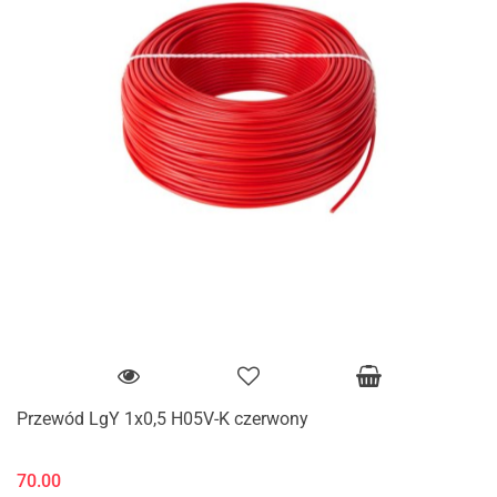
Przewód LgY 1x0,5 H05V-K czerwony
70.00