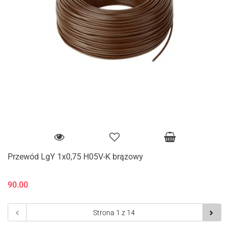
Przewód LgY 1x0,75 H05V-K brązowy
90.00