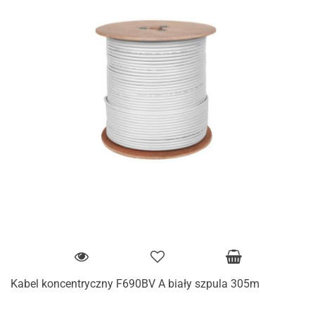
Kabel koncentryczny F690BV A biały szpula 305m