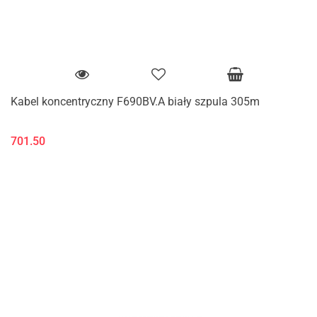
Kabel koncentryczny F690BV.A biały szpula 305m
701.50