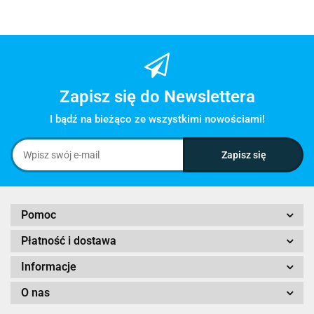
Zapisz się do Newslettera
I bądź na bieżąco ze wszystkimi nowościami!
Pomoc
Płatność i dostawa
Informacje
O nas