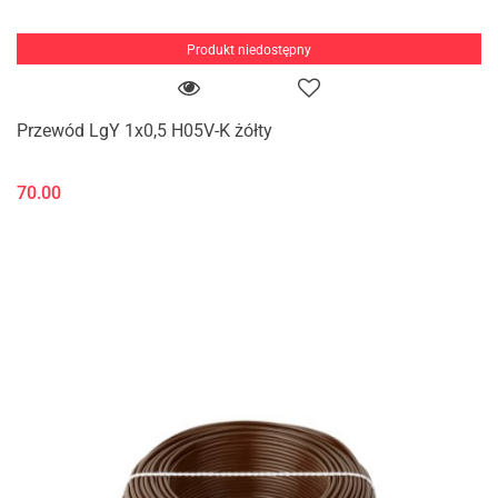
Produkt niedostępny
Przewód LgY 1x0,5 H05V-K żółty
70.00