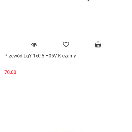
Przewód LgY 1x0,5 H05V-K czarny
70.00