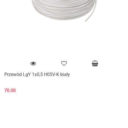
Przewód LgY 1x0,5 H05V-K biały
70.00