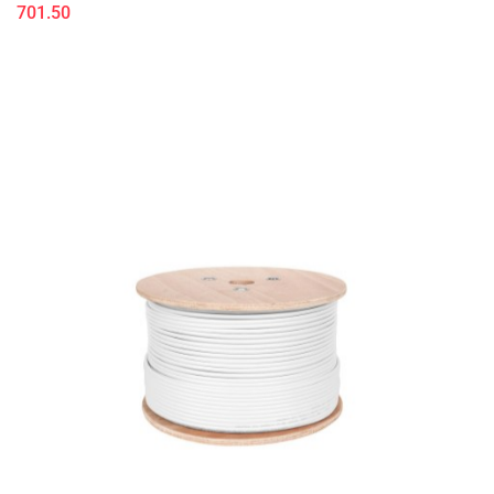
701.50