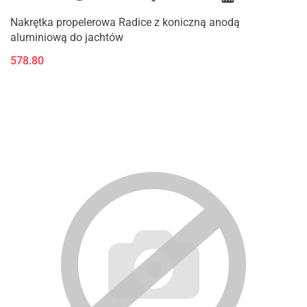
Nakrętka propelerowa Radice z koniczną anodą
aluminiową do jachtów
578.80