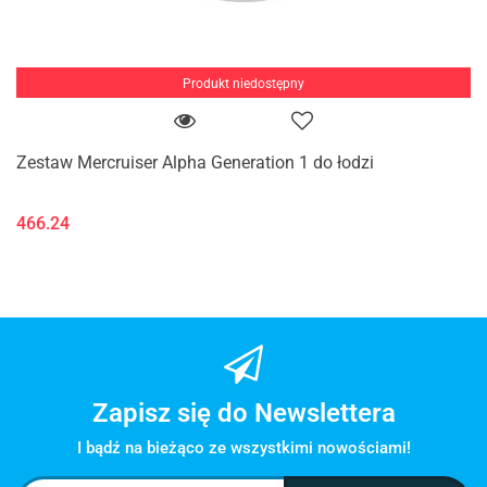
Produkt niedostępny
Zestaw Mercruiser Alpha Generation 1 do łodzi
466.24
Zapisz się do Newslettera
I bądź na bieżąco ze wszystkimi nowościami!