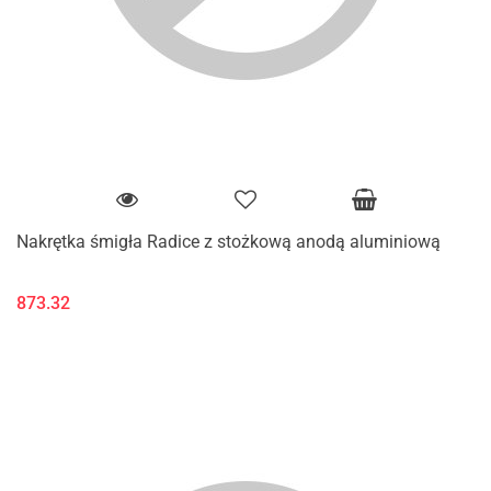
Nakrętka śmigła Radice z stożkową anodą aluminiową
873.32