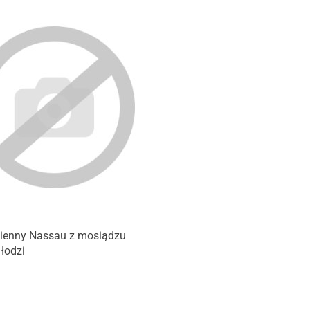
cienny Nassau z mosiądzu
łodzi