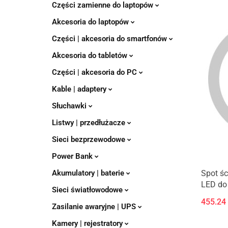
Części zamienne do laptopów
Akcesoria do laptopów
Części | akcesoria do smartfonów
Akcesoria do tabletów
Części | akcesoria do PC
Kable | adaptery
Słuchawki
Listwy | przedłużacze
Sieci bezprzewodowe
Power Bank
Akumulatory | baterie
Spot ś
LED do 
Sieci światłowodowe
455.24
Zasilanie awaryjne | UPS
Kamery | rejestratory