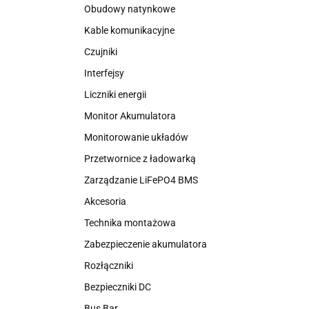
Obudowy natynkowe
Kable komunikacyjne
Czujniki
Interfejsy
Liczniki energii
Monitor Akumulatora
Monitorowanie układów
Przetwornice z ładowarką
Zarządzanie LiFePO4 BMS
Akcesoria
Technika montażowa
Zabezpieczenie akumulatora
Rozłączniki
Bezpieczniki DC
Bus Bar