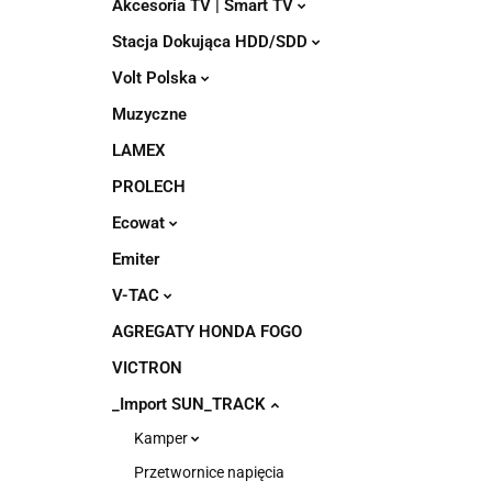
Akcesoria TV | Smart TV
Stacja Dokująca HDD/SDD
Volt Polska
Muzyczne
LAMEX
PROLECH
Ecowat
Emiter
V-TAC
AGREGATY HONDA FOGO
VICTRON
_Import SUN_TRACK
Kamper
Przetwornice napięcia