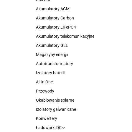
Akumulatory AGM
Akumulatory Carbon
Akumulatory LiFePO4
Akumulatory telekomunikacyjne
Akumulatory GEL
Magazyny energii
Autotransformatory
Izolatory baterii
All in One
Przewody
Okablowanie solarne
Izolatory galwaniczne
Konwertery
Ładowarki DC