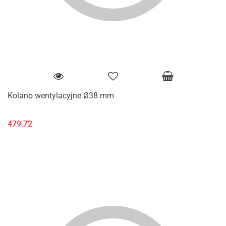
Kolano wentylacyjne Ø38 mm
479.72