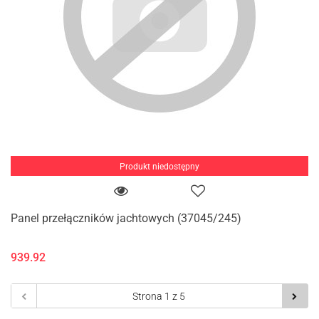
Produkt niedostępny
Panel przełączników jachtowych (37045/245)
939.92