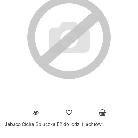
Jabsco Cicha Spłuczka E2 do łodzi i jachtów