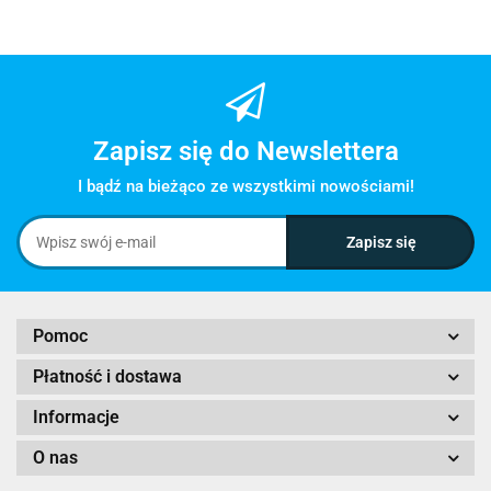
Zapisz się do Newslettera
I bądź na bieżąco ze wszystkimi nowościami!
Pomoc
Płatność i dostawa
Informacje
O nas