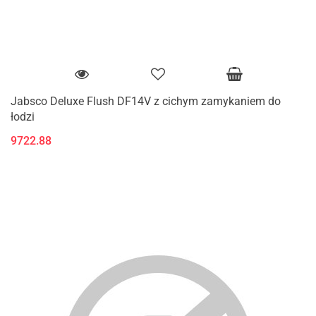
Jabsco Deluxe Flush DF14V z cichym zamykaniem do
łodzi
9722.88