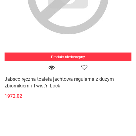
Produkt niedostępny
Jabsco ręczna toaleta jachtowa regularna z dużym
zbiornikiem i Twist'n Lock
1972.02