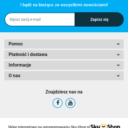
I bądź na bieżąco ze wszystkimi nowościami!
Pomoc
Płatność i dostawa
Informacje
O nas
Znajdziesz nas na
Sklep internetowy na oprogramowaniu Sky-Shop.pl