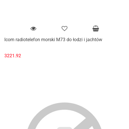
Icom radiotelefon morski M73 do łodzi i jachtów
3221.92