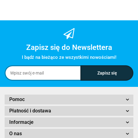
Zapisz się do Newslettera
I bądź na bieżąco ze wszystkimi nowościami!
Pomoc
Płatność i dostawa
Informacje
O nas