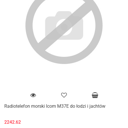
Radiotelefon morski Icom M37E do łodzi i jachtów
2242.62