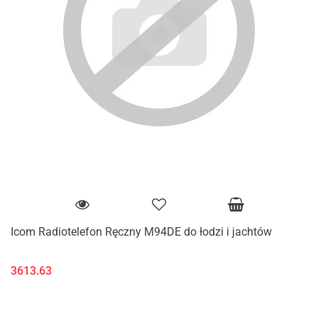
Icom Radiotelefon Ręczny M94DE do łodzi i jachtów
3613.63