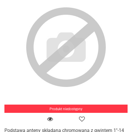
Produkt niedostępny
Podstawa anteny składana chromowana z gwintem 1''-14