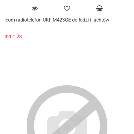
Icom radiotelefon UKF M423GE do łodzi i jachtów
4201.23