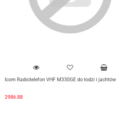
Icom Radiotelefon VHF M330GE do łodzi i jachtów
2986.88