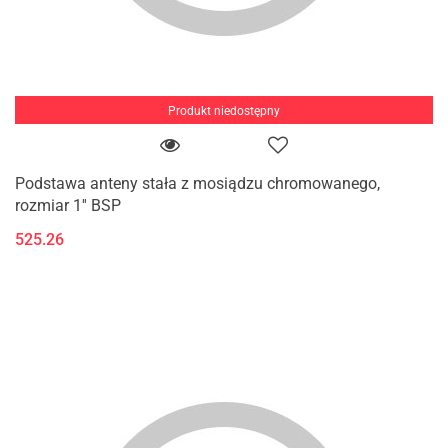
Produkt niedostępny
Podstawa anteny stała z mosiądzu chromowanego,
rozmiar 1'' BSP
525.26