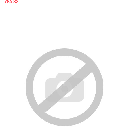
786.32