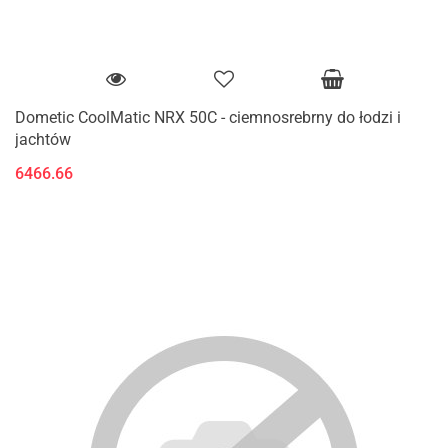
Dometic CoolMatic NRX 50C - ciemnosrebrny do łodzi i
jachtów
6466.66