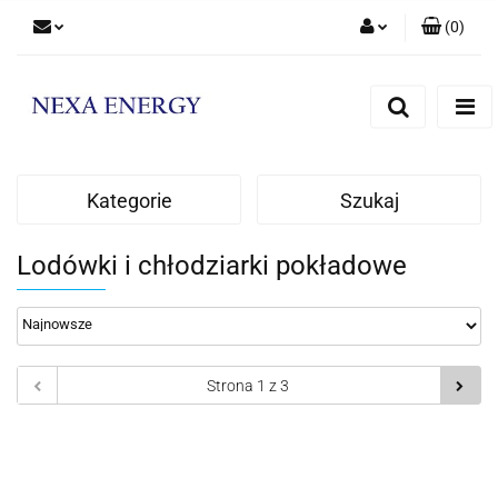
(
0
)
Zaloguj się
Zarejestruj się
Dodaj zgłoszenie
Kategorie
Szukaj
Lodówki i chłodziarki pokładowe