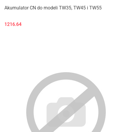
Akumulator CN do modeli TW35, TW45 i TW55
1216.64