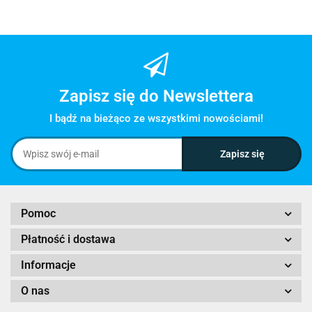
Zapisz się do Newslettera
I bądź na bieżąco ze wszystkimi nowościami!
Pomoc
Płatność i dostawa
Informacje
O nas