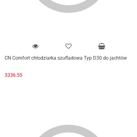
CN Comfort chłodziarka szufladowa Typ D30 do jachtów
3336.55