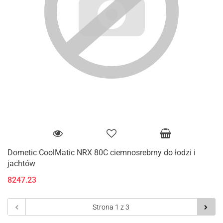
Dometic CoolMatic NRX 80C ciemnosrebrny do łodzi i
jachtów
8247.23