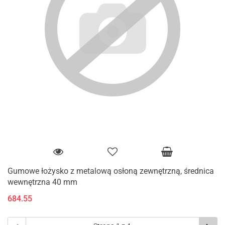
Gumowe łożysko z metalową osłoną zewnętrzną, średnica
wewnętrzna 40 mm
684.55