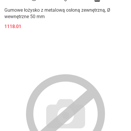
Gumowe łożysko z metalową osłoną zewnętrzną, Ø
wewnętrzne 50 mm
1118.01