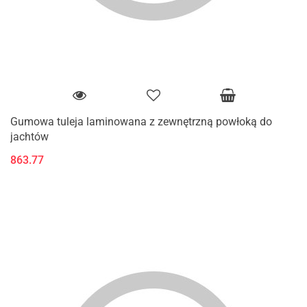
Gumowa tuleja laminowana z zewnętrzną powłoką do
jachtów
863.77