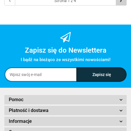
Zapisz się do Newslettera
I bądź na bieżąco ze wszystkimi nowościami!
Pomoc
Płatność i dostawa
Informacje