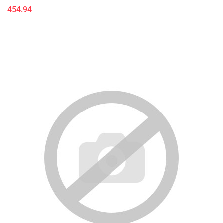
454.94