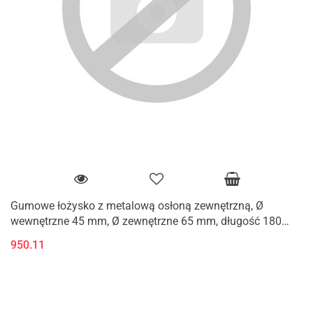
Gumowe łożysko z metalową osłoną zewnętrzną, Ø
wewnętrzne 45 mm, Ø zewnętrzne 65 mm, długość 180
mm
950.11