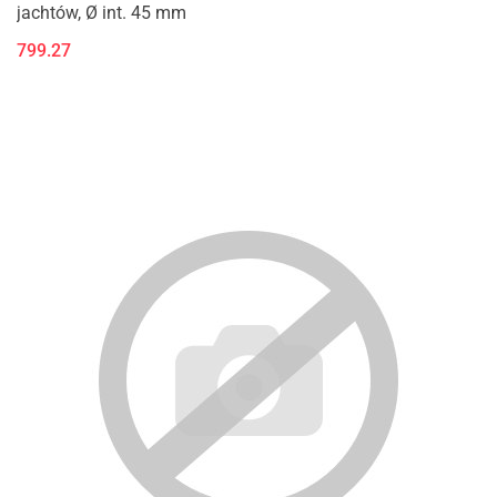
jachtów, Ø int. 45 mm
799.27