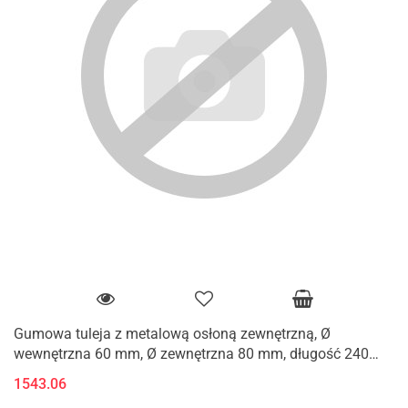
Gumowa tuleja z metalową osłoną zewnętrzną, Ø
wewnętrzna 60 mm, Ø zewnętrzna 80 mm, długość 240
mm
1543.06