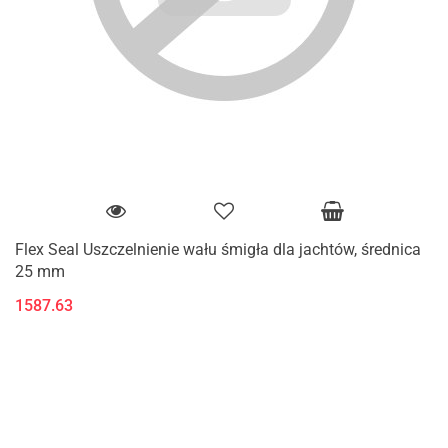
Flex Seal Uszczelnienie wału śmigła dla jachtów, średnica
25 mm
1587.63