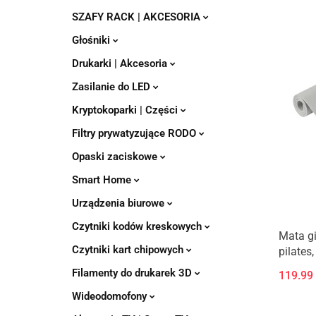
SZAFY RACK | AKCESORIA
Głośniki
Drukarki | Akcesoria
Zasilanie do LED
Kryptokoparki | Części
Filtry prywatyzujące RODO
Opaski zaciskowe
Smart Home
Urządzenia biurowe
Czytniki kodów kreskowych
Mata g
Czytniki kart chipowych
pilates
1.5cm, 
Filamenty do drukarek 3D
119.99
ACTIVE
Wideodomofony