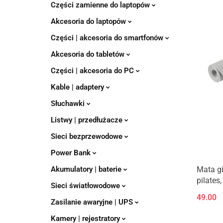
Części zamienne do laptopów
Akcesoria do laptopów
Części | akcesoria do smartfonów
Akcesoria do tabletów
Części | akcesoria do PC
Kable | adaptery
Słuchawki
Listwy | przedłużacze
Sieci bezprzewodowe
Power Bank
Akumulatory | baterie
Mata g
pilates
Sieci światłowodowe
1.5cm, 
49.00
Zasilanie awaryjne | UPS
ACTIVE
Kamery | rejestratory