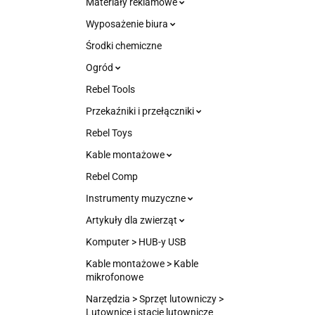
Materiały reklamowe
Wyposażenie biura
Środki chemiczne
Ogród
Rebel Tools
Przekaźniki i przełączniki
Rebel Toys
Kable montażowe
Rebel Comp
Instrumenty muzyczne
Artykuły dla zwierząt
Komputer > HUB-y USB
Kable montażowe > Kable
mikrofonowe
Narzędzia > Sprzęt lutowniczy >
Lutownice i stacje lutownicze