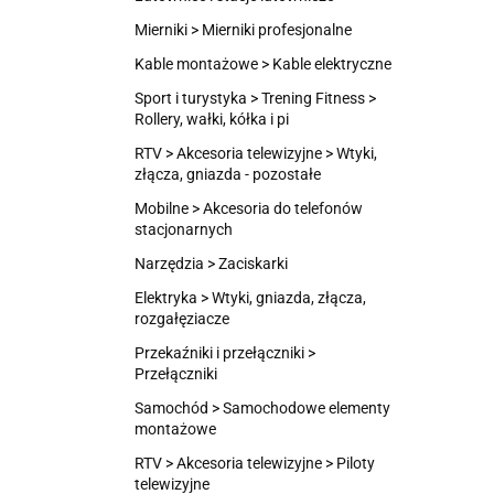
Mierniki > Mierniki profesjonalne
Kable montażowe > Kable elektryczne
Sport i turystyka > Trening Fitness >
Rollery, wałki, kółka i pi
RTV > Akcesoria telewizyjne > Wtyki,
złącza, gniazda - pozostałe
Mobilne > Akcesoria do telefonów
stacjonarnych
Narzędzia > Zaciskarki
Elektryka > Wtyki, gniazda, złącza,
rozgałęziacze
Przekaźniki i przełączniki >
Przełączniki
Samochód > Samochodowe elementy
montażowe
RTV > Akcesoria telewizyjne > Piloty
telewizyjne