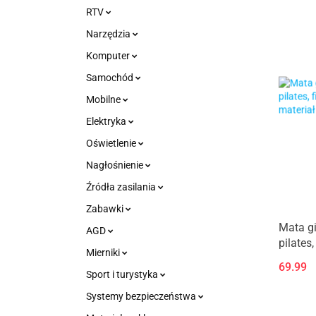
RTV
Narzędzia
Komputer
Samochód
Mobilne
Elektryka
Oświetlenie
Nagłośnienie
Źródła zasilania
Zabawki
Mata g
AGD
pilates
Mierniki
1cm, ma
69.99
ACTIVE
Sport i turystyka
Systemy bezpieczeństwa