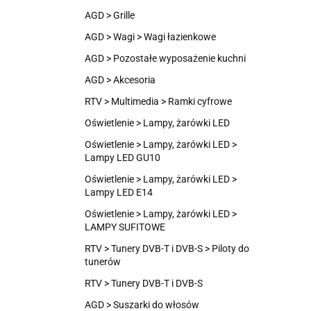
AGD > Grille
AGD > Wagi > Wagi łazienkowe
AGD > Pozostałe wyposażenie kuchni
AGD > Akcesoria
RTV > Multimedia > Ramki cyfrowe
Oświetlenie > Lampy, żarówki LED
Oświetlenie > Lampy, żarówki LED >
Lampy LED GU10
Oświetlenie > Lampy, żarówki LED >
Lampy LED E14
Oświetlenie > Lampy, żarówki LED >
LAMPY SUFITOWE
RTV > Tunery DVB-T i DVB-S > Piloty do
tunerów
RTV > Tunery DVB-T i DVB-S
AGD > Suszarki do włosów