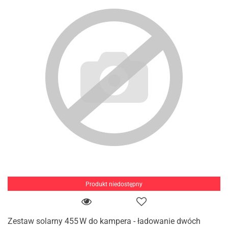
Produkt niedostępny
Zestaw solarny 455 W do kampera - ładowanie dwóch