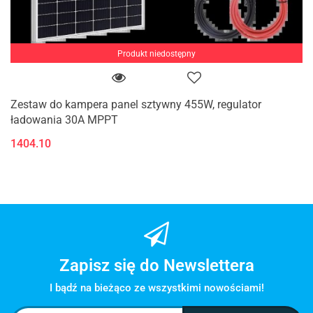
Produkt niedostępny
Zestaw do kampera panel sztywny 455W, regulator
ładowania 30A MPPT
1404.10
Zapisz się do Newslettera
I bądź na bieżąco ze wszystkimi nowościami!