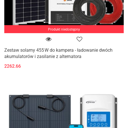
Produkt niedostępny
Zestaw solarny 455 W do kampera - ładowanie dwóch
akumulatorów i zasilanie z alternatora
2262.66