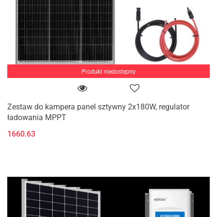
Produkt niedostępny
Zestaw do kampera panel sztywny 2x180W, regulator
ładowania MPPT
1660.63