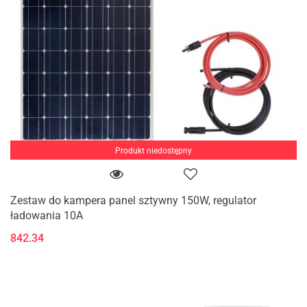
Produkt niedostępny
Zestaw do kampera panel sztywny 150W, regulator
ładowania 10A
842.34