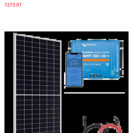
1273.07