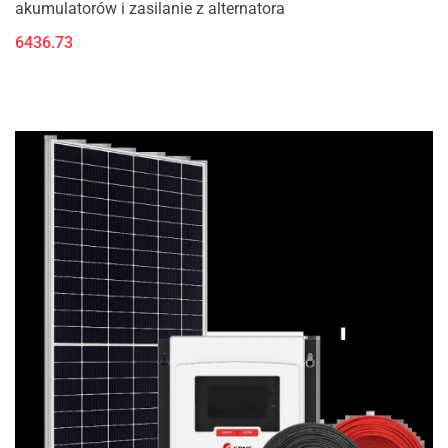
akumulatorów i zasilanie z alternatora
6436.73