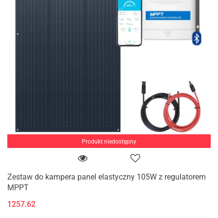
Produkt niedostępny
Zestaw do kampera panel elastyczny 105W z regulatorem
MPPT
1257.62