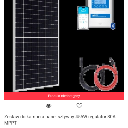
Produkt niedostępny
Zestaw do kampera panel sztywny 455W regulator 30A
MPPT