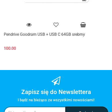
Pendrive Goodram USB + USB C 64GB srebrny
100.00
Zapisz się do Newslettera
I bądź na bieżąco ze wszystkimi nowościami!