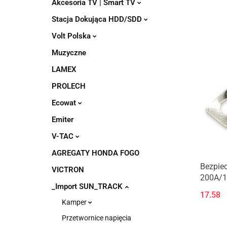
Akcesoria TV | Smart TV
Stacja Dokująca HDD/SDD
Volt Polska
Muzyczne
LAMEX
PROLECH
Ecowat
Emiter
V-TAC
AGREGATY HONDA FOGO
Bezpie
VICTRON
200A/
_Import SUN_TRACK
17.58
Kamper
Przetwornice napięcia