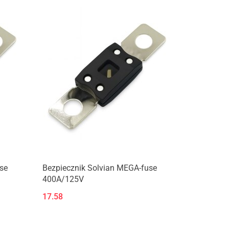
Produkt niedostępny
se
Bezpiecznik Solvian MEGA-fuse
400A/125V
17.58