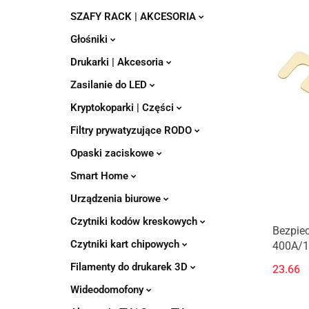
SZAFY RACK | AKCESORIA
Głośniki
Drukarki | Akcesoria
Zasilanie do LED
Kryptokoparki | Części
Filtry prywatyzujące RODO
Opaski zaciskowe
Smart Home
Urządzenia biurowe
Czytniki kodów kreskowych
Bezpiec
Czytniki kart chipowych
400A/
Filamenty do drukarek 3D
23.66
Wideodomofony