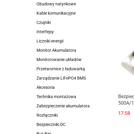
Obudowy natynkowe
Kable komunikacyjne
Czujniki
Interfejsy
Liczniki energii
Monitor Akumulatora
Monitorowanie układów
Przetwornice z ładowarką
Zarządzanie LiFePO4 BMS
Akcesoria
Bezpie
Technika montażowa
500A/
Zabezpieczenie akumulatora
17.58
Rozłączniki
Bezpieczniki DC
Bus Bar