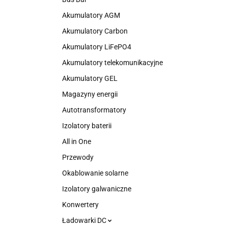
Akumulatory AGM
Akumulatory Carbon
Akumulatory LiFePO4
Akumulatory telekomunikacyjne
Akumulatory GEL
Magazyny energii
Autotransformatory
Izolatory baterii
All in One
Przewody
Okablowanie solarne
Izolatory galwaniczne
Konwertery
Ładowarki DC