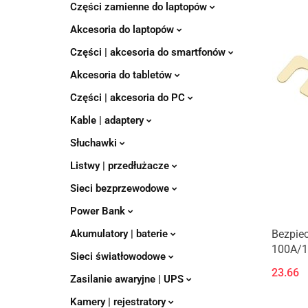
Części zamienne do laptopów
Akcesoria do laptopów
Części | akcesoria do smartfonów
Akcesoria do tabletów
Części | akcesoria do PC
Kable | adaptery
Słuchawki
Listwy | przedłużacze
Sieci bezprzewodowe
Power Bank
Akumulatory | baterie
Bezpiec
100A/
Sieci światłowodowe
23.66
Zasilanie awaryjne | UPS
Kamery | rejestratory