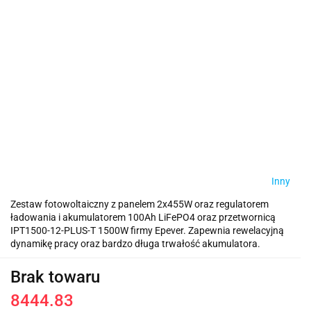
Inny
Zestaw fotowoltaiczny z panelem 2x455W oraz regulatorem
ładowania i akumulatorem 100Ah LiFePO4 oraz przetwornicą
IPT1500-12-PLUS-T 1500W firmy Epever. Zapewnia rewelacyjną
dynamikę pracy oraz bardzo długa trwałość akumulatora.
Brak towaru
8444.83