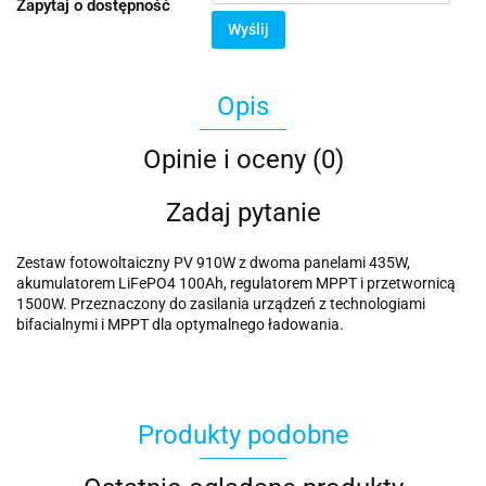
Zapytaj o dostępność
Wyślij
Opis
Opinie i oceny (0)
Zadaj pytanie
Zestaw fotowoltaiczny PV 910W z dwoma panelami 435W,
akumulatorem LiFePO4 100Ah, regulatorem MPPT i przetwornicą
1500W. Przeznaczony do zasilania urządzeń z technologiami
bifacialnymi i MPPT dla optymalnego ładowania.
Produkty podobne