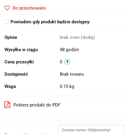
Do przechowalni
Powiadom gdy produkt będzie dostępny
Opinie
brak ocen
(dodaj)
Wysyłka w ciągu
48 godzin
Cena przesyłki
0
Dostępność
Brak towaru
Waga
0.15 kg
Pobierz produkt do PDF