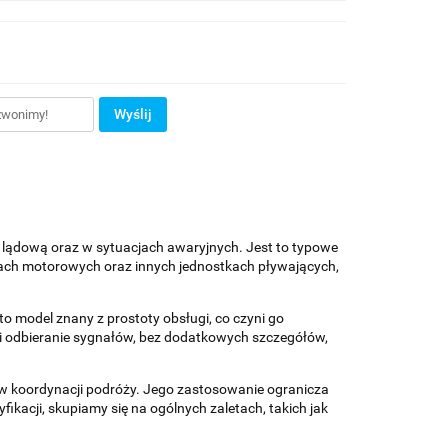
Wyślij
 lądową oraz w sytuacjach awaryjnych. Jest to typowe
ziach motorowych oraz innych jednostkach pływających,
to model znany z prostoty obsługi, co czyni go
i odbieranie sygnałów, bez dodatkowych szczegółów,
 w koordynacji podróży. Jego zastosowanie ogranicza
acji, skupiamy się na ogólnych zaletach, takich jak