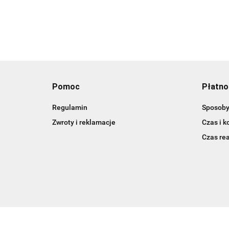
Pomoc
Płatno
Regulamin
Sposoby
Zwroty i reklamacje
Czas i k
Czas rea