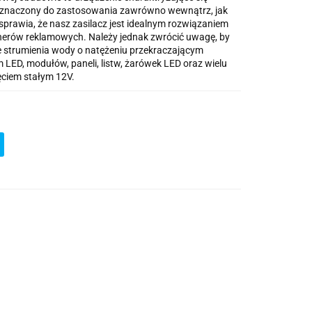
rzeznaczony do zastosowania zawrówno wewnątrz, jak
 sprawia, że nasz zasilacz jest idealnym rozwiązaniem
anerów reklamowych. Należy jednak zwrócić uwagę, by
e strumienia wody o natężeniu przekraczającym
m LED, modułów, paneli, listw, żarówek LED oraz wielu
ęciem stałym 12V.