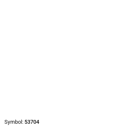
Symbol:
53704