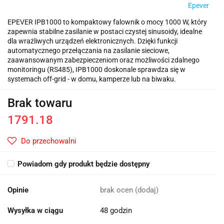
Epever
EPEVER IPB1000 to kompaktowy falownik o mocy 1000 W, który
zapewnia stabilne zasilanie w postaci czystej sinusoidy, idealne
dla wrażliwych urządzeń elektronicznych. Dzięki funkcji
automatycznego przełączania na zasilanie sieciowe,
zaawansowanym zabezpieczeniom oraz możliwości zdalnego
monitoringu (RS485), IPB1000 doskonale sprawdza się w
systemach off-grid - w domu, kamperze lub na biwaku.
Brak towaru
1791.18
Do przechowalni
Powiadom gdy produkt będzie dostępny
Opinie
brak ocen
(dodaj)
Wysyłka w ciągu
48 godzin