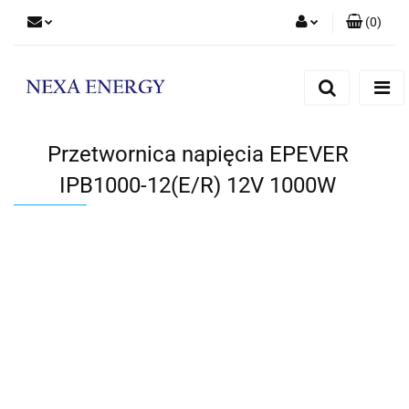
(
0
)
Zaloguj się
Zarejestruj się
Dodaj zgłoszenie
Przetwornica napięcia EPEVER
IPB1000-12(E/R) 12V 1000W