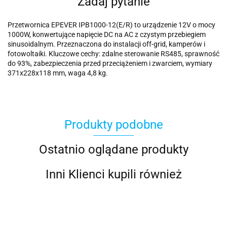
Zadaj pytanie
Przetwornica EPEVER IPB1000-12(E/R) to urządzenie 12V o mocy
1000W, konwertujące napięcie DC na AC z czystym przebiegiem
sinusoidalnym. Przeznaczona do instalacji off-grid, kamperów i
fotowoltaiki. Kluczowe cechy: zdalne sterowanie RS485, sprawność
do 93%, zabezpieczenia przed przeciążeniem i zwarciem, wymiary
371x228x118 mm, waga 4,8 kg.
Produkty podobne
Ostatnio oglądane produkty
Inni Klienci kupili również