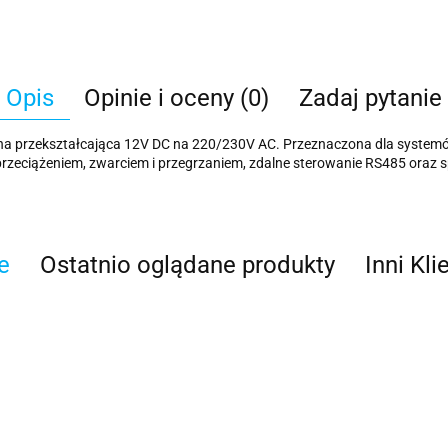
Opis
Opinie i oceny (0)
Zadaj pytanie
na przekształcająca 12V DC na 220/230V AC. Przeznaczona dla systemó
przeciążeniem, zwarciem i przegrzaniem, zdalne sterowanie RS485 oraz
e
Ostatnio oglądane produkty
Inni Kli