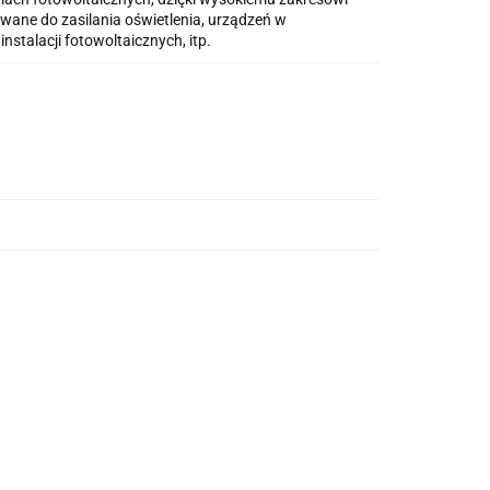
wane do zasilania oświetlenia, urządzeń w
talacji fotowoltaicznych, itp.