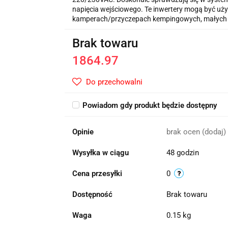
napięcia wejściowego. Te inwertery mogą być uży
kamperach/przyczepach kempingowych, małych ins
Brak towaru
1864.97
Do przechowalni
Powiadom gdy produkt będzie dostępny
Opinie
brak ocen
(dodaj)
Wysyłka w ciągu
48 godzin
Cena przesyłki
0
Dostępność
Brak towaru
Waga
0.15 kg