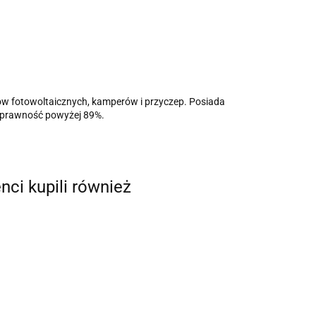
w fotowoltaicznych, kamperów i przyczep. Posiada
 sprawność powyżej 89%.
enci kupili również