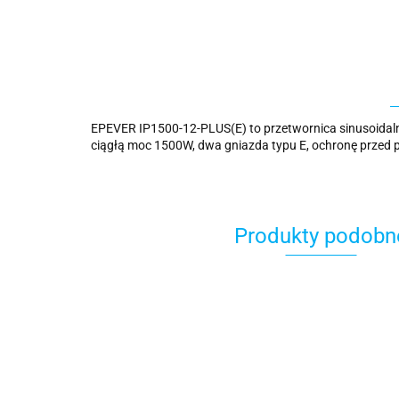
EPEVER IP1500-12-PLUS(E) to przetwornica sinusoidal
ciągłą moc 1500W, dwa gniazda typu E, ochronę przed 
Produkty podobn