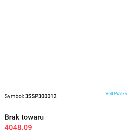
Volt Polska
Symbol:
3SSP300012
Brak towaru
4048.09