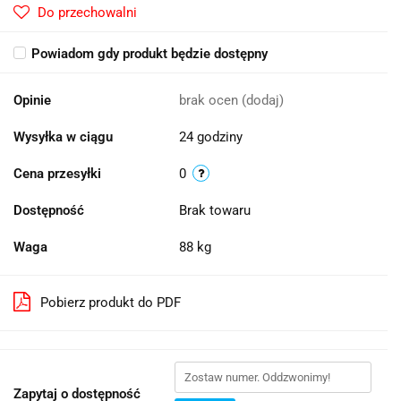
Do przechowalni
Powiadom gdy produkt będzie dostępny
Opinie
brak ocen
(dodaj)
Wysyłka w ciągu
24 godziny
Cena przesyłki
0
Dostępność
Brak towaru
Waga
88 kg
Pobierz produkt do PDF
Zapytaj o dostępność