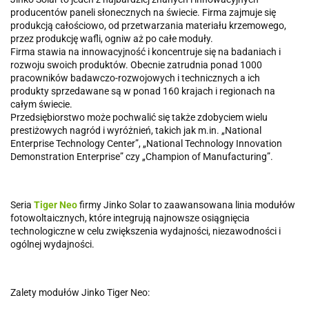
producentów paneli słonecznych na świecie. Firma zajmuje się
produkcją całościowo, od przetwarzania materiału krzemowego,
przez produkcję wafli, ogniw aż po całe moduły.
Firma stawia na innowacyjność i koncentruje się na badaniach i
rozwoju swoich produktów. Obecnie zatrudnia ponad 1000
pracowników badawczo-rozwojowych i technicznych a ich
produkty sprzedawane są w ponad 160 krajach i regionach na
całym świecie.
Przedsiębiorstwo może pochwalić się także zdobyciem wielu
prestiżowych nagród i wyróżnień, takich jak m.in. „National
Enterprise Technology Center”, „National Technology Innovation
Demonstration Enterprise” czy „Champion of Manufacturing”.
Seria
Tiger Neo
firmy Jinko Solar to zaawansowana linia modułów
fotowoltaicznych, które integrują najnowsze osiągnięcia
technologiczne w celu zwiększenia wydajności, niezawodności i
ogólnej wydajności.
Zalety modułów Jinko Tiger Neo: