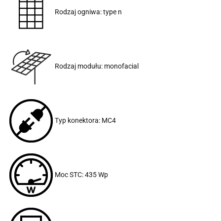
Rodzaj ogniwa: type n
Rodzaj modułu: monofacial
Typ konektora: MC4
Moc STC: 435 Wp