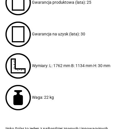
Gwarancja produktowa (lata): 25
Gwarancja na uzysk (lata): 30
Wymiary: L: 1762 mm B: 1134 mm H: 30 mm
Waga: 22 kg
Jinko Solar to jeden z najbardziej znanych i innowacyjnych