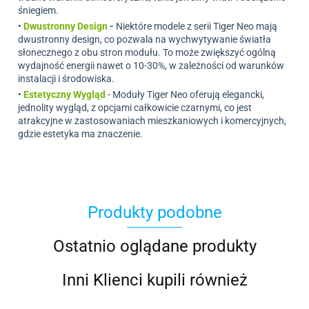
śniegiem.
•
Dwustronny Design
-
Niektóre modele z serii Tiger Neo mają
dwustronny design, co pozwala na wychwytywanie światła
słonecznego z obu stron modułu. To może zwiększyć ogólną
wydajność energii nawet o 10-30%, w zależności od warunków
instalacji i środowiska.
•
Estetyczny Wygląd
-
Moduły Tiger Neo oferują elegancki,
jednolity wygląd, z opcjami całkowicie czarnymi, co jest
atrakcyjne w zastosowaniach mieszkaniowych i komercyjnych,
gdzie estetyka ma znaczenie.
Produkty podobne
Ostatnio oglądane produkty
Inni Klienci kupili również