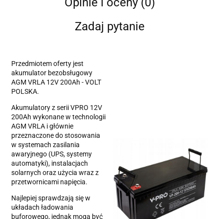
Opinie i oceny (0)
Zadaj pytanie
Przedmiotem oferty jest
akumulator bezobsługowy
AGM VRLA 12V 200Ah - VOLT
POLSKA.
Akumulatory z serii VPRO 12V
200Ah wykonane w technologii
AGM VRLA i głównie
przeznaczone do stosowania
w systemach zasilania
awaryjnego (UPS, systemy
automatyki), instalacjach
solarnych oraz użycia wraz z
przetwornicami napięcia.
Najlepiej sprawdzają się w
układach ładowania
buforowego, jednak mogą być