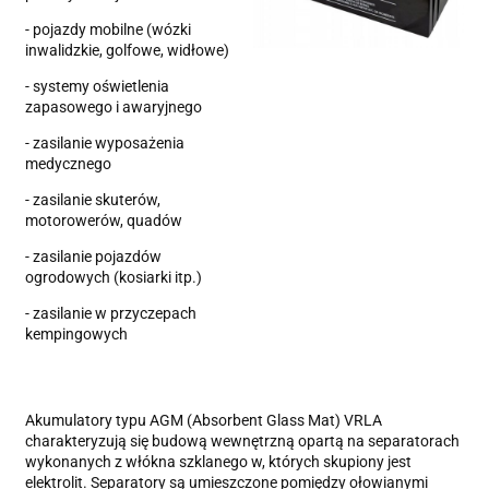
- pojazdy mobilne (wózki
inwalidzkie, golfowe, widłowe)
- systemy oświetlenia
zapasowego i awaryjnego
- zasilanie wyposażenia
medycznego
- zasilanie skuterów,
motorowerów, quadów
- zasilanie pojazdów
ogrodowych (kosiarki itp.)
- zasilanie w przyczepach
kempingowych
Akumulatory typu AGM (Absorbent Glass Mat) VRLA
charakteryzują się budową wewnętrzną opartą na separatorach
wykonanych z włókna szklanego w, których skupiony jest
elektrolit. Separatory są umieszczone pomiędzy ołowianymi