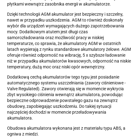
płytkami wewnątrz zasobnika energii w akumulatorze.
Dzięki technologii AGM akumulator jest bezpieczny i szczelny,
nawet w przypadku uszkodzenia. AGM to również doskonały
wybór dla urządzeń wymagających dużego zapotrzebowania
mocy. Dodatkowym atutem jest długi czas
samorozładowania oraz możliwość pracy w niskiej
temperaturze, co sprawia, że akumulatory AGM w ostatnich
latach wypierają z rynku standardowe akumulatory żelowe. AGM
oferuje również odporność na wibrację, 5 x szybsze ładowanie
niż w przypadku akumulatorów kwasowych, odporność na niskie
temperatury, dużą moc oraz niski opór wewnętrzny.
Dodatkową cechą akumulatorów tego typu jest posiadanie
automatycznego systemu uszczelniania (zawory ciśnieniowe -
Valve Regulated). Zawory otwierają się w momencie wykrycia
zbyt wysokiego ciśnienia wewnątrz akumulatora, powodując
bezpieczne odprowadzenie powstałego gazu na zewnątrz
obudowy, zapobiegając uszkodzeniu. Do takiej sytuacji
najczęściej dochodzi w momencie przeładowywania
akumulatora.
Obudowa akumulatora wykonana jest z materiału typu ABS, a
ogniwa z miedzi.