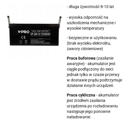
- długa żywotność 8-10 lat
- wysoka odporność na
uszkodzenia mechaniczne i
wysokie temperatury
- bezpieczne w użytkowaniu
(brak wycieku elektrolitu,
zawory ciśnieniowe)
Praca buforowa
(zasilanie
awaryjne) - akumulator jest
ciągle podłączony do sieci
jednak tylko w czasie przerwy
w dostawie prądu podtrzymuje
działanie innych urządzeń.
Praca cykliczna
- akumulator
jest źródłem zasilania
urządzenia po rozładowaniu
następuje jego ponowne
naładowanie.