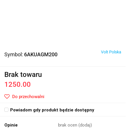
Volt Polska
Symbol:
6AKUAGM200
Brak towaru
1250.00
Do przechowalni
Powiadom gdy produkt będzie dostępny
Opinie
brak ocen
(dodaj)