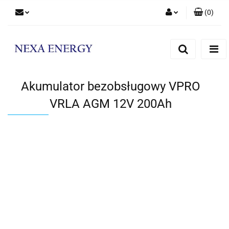
(
0
)
Zaloguj się
Zarejestruj się
Dodaj zgłoszenie
Akumulator bezobsługowy VPRO
VRLA AGM 12V 200Ah