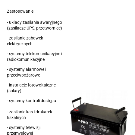
Zastosowanie:
- układy zasilania awaryjnego
(zasilacze UPS, przetwornice)
- zasilanie zabawek
elektrycznych
- systemy telekomunikacyjne i
radiokomunikacyjne
- systemy alarmowe i
przeciwpożarowe
- instalacje fotowoltaiczne
(solary)
- systemy kontroli dostępu
- zasilanie kas i drukarek
fiskalnych
- systemy telewizji
przemysłowej