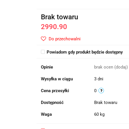
Brak towaru
2990.90
Do przechowalni
Powiadom gdy produkt będzie dostępny
Opinie
brak ocen
(dodaj)
Wysyłka w ciągu
3 dni
Cena przesyłki
0
Dostępność
Brak towaru
Waga
60 kg