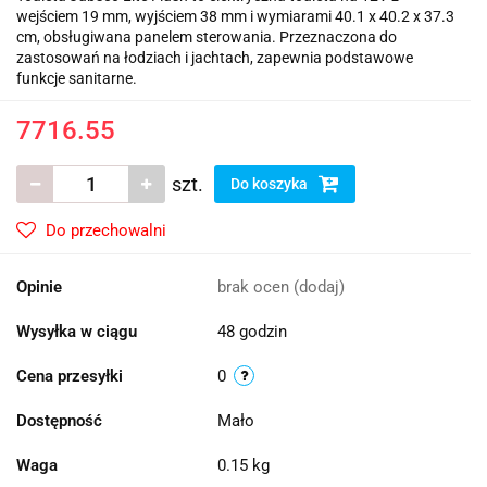
wejściem 19 mm, wyjściem 38 mm i wymiarami 40.1 x 40.2 x 37.3
cm, obsługiwana panelem sterowania. Przeznaczona do
zastosowań na łodziach i jachtach, zapewnia podstawowe
funkcje sanitarne.
7716.55
szt.
Do koszyka
Do przechowalni
Opinie
brak ocen
(dodaj)
Wysyłka w ciągu
48 godzin
Cena przesyłki
0
Dostępność
Mało
Waga
0.15 kg