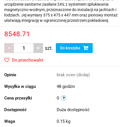
urządzenie sanitarne zasilane 24V, z systemem spłukiwania
magnetyczno-wodnym, przeznaczone do instalacji na jachtach i
łodziach. Jej wymiary 375 x 475 x 447 mm oraz pionowy montaż
ułatwiają integrację w ograniczonej przestrzeni pokładowej.
8548.71
szt.
Do koszyka
Do przechowalni
Opinie
brak ocen
(dodaj)
Wysyłka w ciągu
48 godzin
Cena przesyłki
0
Dostępność
Duża dostępność
Waga
0.15 kg