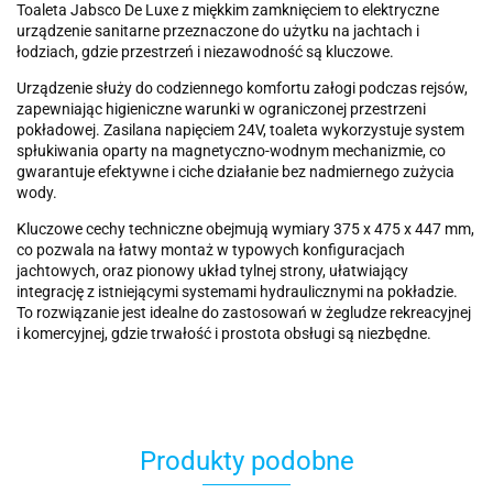
Toaleta Jabsco De Luxe z miękkim zamknięciem to elektryczne
urządzenie sanitarne przeznaczone do użytku na jachtach i
łodziach, gdzie przestrzeń i niezawodność są kluczowe.
Urządzenie służy do codziennego komfortu załogi podczas rejsów,
zapewniając higieniczne warunki w ograniczonej przestrzeni
pokładowej. Zasilana napięciem 24V, toaleta wykorzystuje system
spłukiwania oparty na magnetyczno-wodnym mechanizmie, co
gwarantuje efektywne i ciche działanie bez nadmiernego zużycia
wody.
Kluczowe cechy techniczne obejmują wymiary 375 x 475 x 447 mm,
co pozwala na łatwy montaż w typowych konfiguracjach
jachtowych, oraz pionowy układ tylnej strony, ułatwiający
integrację z istniejącymi systemami hydraulicznymi na pokładzie.
To rozwiązanie jest idealne do zastosowań w żegludze rekreacyjnej
i komercyjnej, gdzie trwałość i prostota obsługi są niezbędne.
Produkty podobne