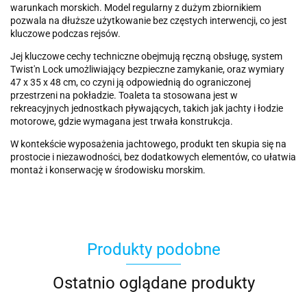
warunkach morskich. Model regularny z dużym zbiornikiem
pozwala na dłuższe użytkowanie bez częstych interwencji, co jest
kluczowe podczas rejsów.
Jej kluczowe cechy techniczne obejmują ręczną obsługę, system
Twist'n Lock umożliwiający bezpieczne zamykanie, oraz wymiary
47 x 35 x 48 cm, co czyni ją odpowiednią do ograniczonej
przestrzeni na pokładzie. Toaleta ta stosowana jest w
rekreacyjnych jednostkach pływających, takich jak jachty i łodzie
motorowe, gdzie wymagana jest trwała konstrukcja.
W kontekście wyposażenia jachtowego, produkt ten skupia się na
prostocie i niezawodności, bez dodatkowych elementów, co ułatwia
montaż i konserwację w środowisku morskim.
Produkty podobne
Ostatnio oglądane produkty