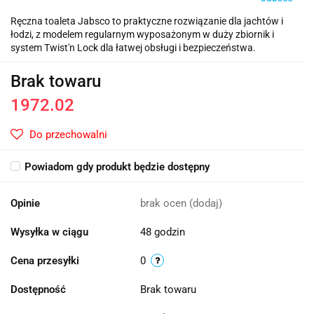
Ręczna toaleta Jabsco to praktyczne rozwiązanie dla jachtów i
łodzi, z modelem regularnym wyposażonym w duży zbiornik i
system Twist'n Lock dla łatwej obsługi i bezpieczeństwa.
Brak towaru
1972.02
Do przechowalni
Powiadom gdy produkt będzie dostępny
Opinie
brak ocen
(dodaj)
Wysyłka w ciągu
48 godzin
Cena przesyłki
0
Dostępność
Brak towaru