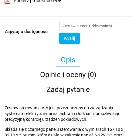
Pobierz produkt do PDF
Zapytaj o dostępność
Wyślij
Opis
Opinie i oceny (0)
Zadaj pytanie
Zestaw sterowania VIA jest przeznaczony do zarządzania
systemami elektrycznymi na jachtach i łodziach, umożliwiając
precyzyjną kontrolę urządzeń pokładowych.
Składa się z czarnego panelu sterowania o wymiarach 157,10 x
82,10 x 5,60 mm, który działa w zakresie napięć 6-22V DC, oraz