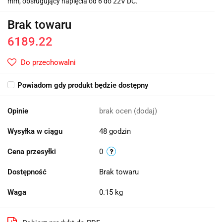
mm, obsługujący napięcia od 6 do 22V DC.
Brak towaru
6189.22
Do przechowalni
Powiadom gdy produkt będzie dostępny
Opinie
brak ocen
(dodaj)
Wysyłka w ciągu
48 godzin
Cena przesyłki
0
Dostępność
Brak towaru
Waga
0.15 kg