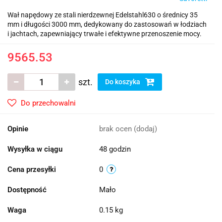
Wał napędowy ze stali nierdzewnej Edelstahl630 o średnicy 35
mm i długości 3000 mm, dedykowany do zastosowań w łodziach
i jachtach, zapewniający trwałe i efektywne przenoszenie mocy.
9565.53
szt.
Do koszyka
Do przechowalni
Opinie
brak ocen
(dodaj)
Wysyłka w ciągu
48 godzin
Cena przesyłki
0
Dostępność
Mało
Waga
0.15 kg