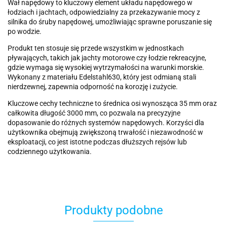
Wał napędowy to kluczowy element układu napędowego w
łodziach i jachtach, odpowiedzialny za przekazywanie mocy z
silnika do śruby napędowej, umożliwiając sprawne poruszanie się
po wodzie.
Produkt ten stosuje się przede wszystkim w jednostkach
pływających, takich jak jachty motorowe czy łodzie rekreacyjne,
gdzie wymaga się wysokiej wytrzymałości na warunki morskie.
Wykonany z materiału Edelstahl630, który jest odmianą stali
nierdzewnej, zapewnia odporność na korozję i zużycie.
Kluczowe cechy techniczne to średnica osi wynosząca 35 mm oraz
całkowita długość 3000 mm, co pozwala na precyzyjne
dopasowanie do różnych systemów napędowych. Korzyści dla
użytkownika obejmują zwiększoną trwałość i niezawodność w
eksploatacji, co jest istotne podczas dłuższych rejsów lub
codziennego użytkowania.
Produkty podobne