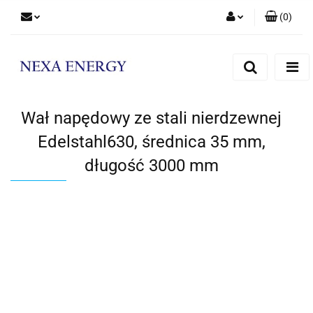
(
0
)
Zaloguj się
Zarejestruj się
Dodaj zgłoszenie
Wał napędowy ze stali nierdzewnej
Edelstahl630, średnica 35 mm,
długość 3000 mm