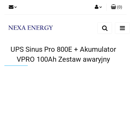
(
0
)
Zaloguj się
Zarejestruj się
Dodaj zgłoszenie
UPS Sinus Pro 800E + Akumulator
VPRO 100Ah Zestaw awaryjny