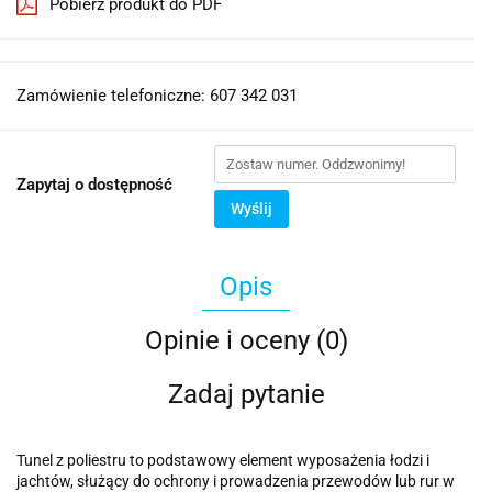
Pobierz produkt do PDF
Zamówienie telefoniczne: 607 342 031
Zapytaj o dostępność
Wyślij
Opis
Opinie i oceny (0)
Zadaj pytanie
Tunel z poliestru to podstawowy element wyposażenia łodzi i
jachtów, służący do ochrony i prowadzenia przewodów lub rur w