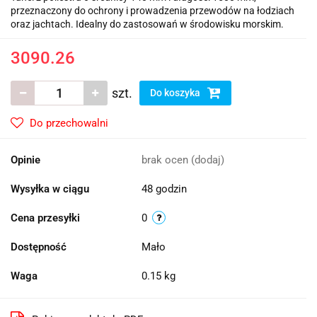
przeznaczony do ochrony i prowadzenia przewodów na łodziach
oraz jachtach. Idealny do zastosowań w środowisku morskim.
3090.26
szt.
Do koszyka
Do przechowalni
Opinie
brak ocen
(dodaj)
Wysyłka w ciągu
48 godzin
Cena przesyłki
0
Dostępność
Mało
Waga
0.15 kg