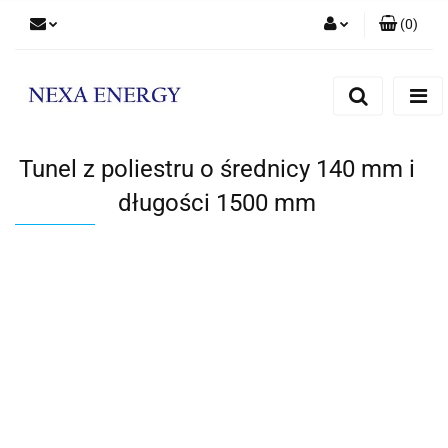
(
0
)
Zaloguj się
Zarejestruj się
Dodaj zgłoszenie
Tunel z poliestru o średnicy 140 mm i
długości 1500 mm