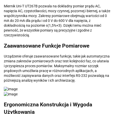
Miernik Uni-T UT267B pozwala na dokładny pomiar prądu AC,
napięcia AC, częstotliwości, mocy czynnej, pozornej i biernej, a także
współczynnika mocy. Zakresy pomiarowe obejmują wartości od 0
mA do 20 mA dla prądu i od 0 V do 600 V dla napięcia, z
dokładnością na poziomie ±(1,5%+3). Dzięki temu można mieć
pewność, że wszystkie pomiary są precyzyjne i zgodne z
rzeczywistością.
Zaawansowane Funkcje Pomiarowe
Urządzenie oferuje zaawansowane funkcje, takie jak automatyczna
zmiana zakresów pomiarowych oraz test kolejności faz, co ułatwia
i przyspiesza proces pomiarów. Maksymalny rozmiar szczęk
prądowych umożliwia pracę w różnorodnych aplikacjach, a
możliwość zapisywania danych oraz interfejs RS-232 pozwalają na
późniejszą analizę wyników i ich archiwizację.
Ergonomiczna Konstrukcja i Wygoda
Użytkowania