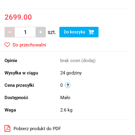
2699.00
szt.
Do koszyka
Do przechowalni
Opinie
brak ocen
(dodaj)
Wysyłka w ciągu
24 godziny
Cena przesyłki
0
Dostępność
Mało
Waga
2.6 kg
Pobierz produkt do PDF