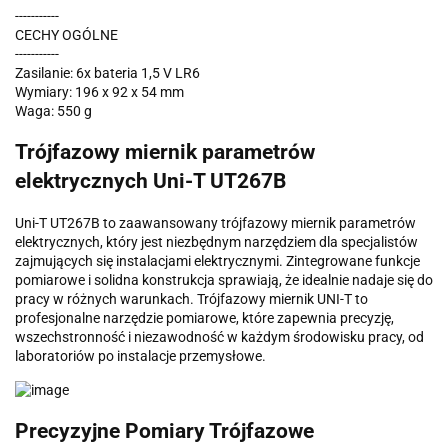
-----------
CECHY OGÓLNE
-----------
Zasilanie: 6x bateria 1,5 V LR6
Wymiary: 196 x 92 x 54 mm
Waga: 550 g
Trójfazowy miernik parametrów
elektrycznych Uni-T UT267B
Uni-T UT267B to zaawansowany trójfazowy miernik parametrów
elektrycznych, który jest niezbędnym narzędziem dla specjalistów
zajmujących się instalacjami elektrycznymi. Zintegrowane funkcje
pomiarowe i solidna konstrukcja sprawiają, że idealnie nadaje się do
pracy w różnych warunkach. Trójfazowy miernik UNI-T to
profesjonalne narzędzie pomiarowe, które zapewnia precyzję,
wszechstronność i niezawodność w każdym środowisku pracy, od
laboratoriów po instalacje przemysłowe.
Precyzyjne Pomiary Trójfazowe