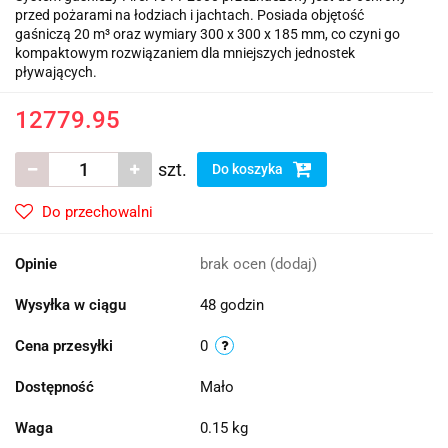
przed pożarami na łodziach i jachtach. Posiada objętość
gaśniczą 20 m³ oraz wymiary 300 x 300 x 185 mm, co czyni go
kompaktowym rozwiązaniem dla mniejszych jednostek
pływających.
12779.95
szt.
Do koszyka
Do przechowalni
Opinie
brak ocen
(dodaj)
Wysyłka w ciągu
48 godzin
Cena przesyłki
0
Dostępność
Mało
Waga
0.15 kg