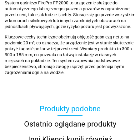
System gaśniczy FirePro FP2000 to urządzenie służące do
automatycznego lub ręcznego gaszenia pożarów w ograniczonej
przestrzeni, takie jak łodzie i jachty. Stosuje się go przede wszystkim
w komorach silnikowych lub innych zamkniętych obszarach na
jednostkach pływających, gdzie ryzyko pożaru jest podwyższone.
Kluczowe cechy techniczne obejmują objętość gaśniczą netto na
poziomie 20 m³, co oznacza, że urządzenie jest w stanie skutecznie
pokryć i ugasić pożar w tej przestrzeni. Wymiary produktu to 300 x
300 x 185 mm, co pozwala na łatwą instalację w ciasnych
miejscach na pokładzie. Ten system zapewnia podstawowe
bezpieczeństwo, chroniąc załogę i sprzęt przed potencjalnymi
zagrożeniami ognia na wodzie.
Produkty podobne
Ostatnio oglądane produkty
Inni Klienci kupili również