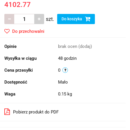
4102.77
szt.
Do koszyka
Do przechowalni
Opinie
brak ocen
(dodaj)
Wysyłka w ciągu
48 godzin
Cena przesyłki
0
Dostępność
Mało
Waga
0.15 kg
Pobierz produkt do PDF