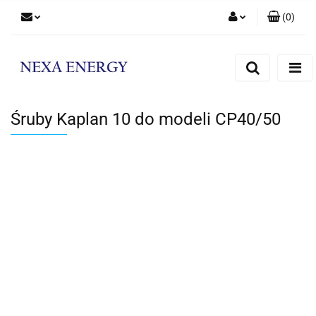
(
0
)
Zaloguj się
Zarejestruj się
Dodaj zgłoszenie
Śruby Kaplan 10 do modeli CP40/50