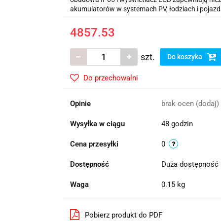
akumulatorów w systemach PV, łodziach i pojazd
4857.53
szt.
Do koszyka
Do przechowalni
Opinie
brak ocen
(dodaj)
Wysyłka w ciągu
48 godzin
Cena przesyłki
0
Dostępność
Duża dostępność
Waga
0.15 kg
Pobierz produkt do PDF