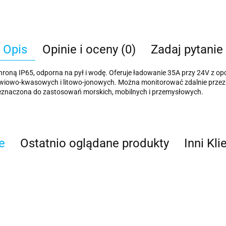
Opis
Opinie i oceny (0)
Zadaj pytanie
roną IP65, odporna na pył i wodę. Oferuje ładowanie 35A przy 24V z o
iowo-kwasowych i litowo-jonowych. Można monitorować zdalnie przez s
zeznaczona do zastosowań morskich, mobilnych i przemysłowych.
e
Ostatnio oglądane produkty
Inni Kli