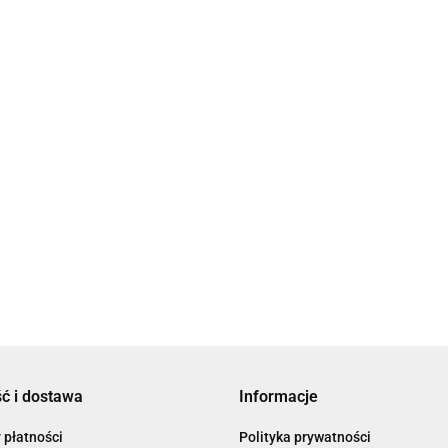
taur
rger 24/60
Skylla
Skylla IP65
12/70(
.84
12/70(1+1)
120/2
4857.5
120/240V
4411.10
Ładowarka Skylla-TG
24/30(1+1) GL 120-240V
4821.43
ć i dostawa
Informacje
 płatności
Polityka prywatności