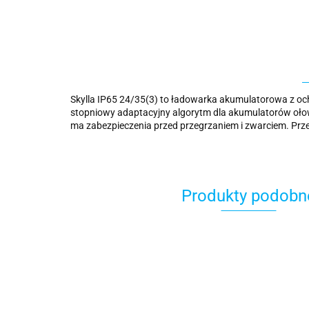
Skylla IP65 24/35(3) to ładowarka akumulatorowa z och
stopniowy adaptacyjny algorytm dla akumulatorów ołow
ma zabezpieczenia przed przegrzaniem i zwarciem. Pr
Produkty podobn