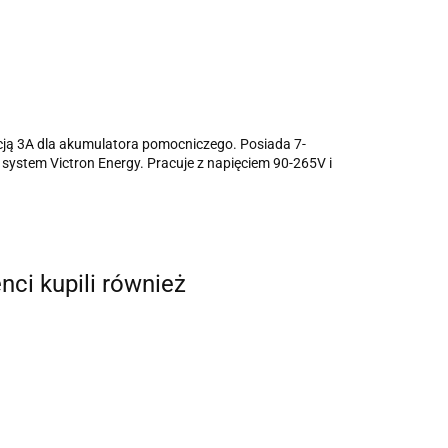
pcją 3A dla akumulatora pomocniczego. Posiada 7-
ystem Victron Energy. Pracuje z napięciem 90-265V i
enci kupili również