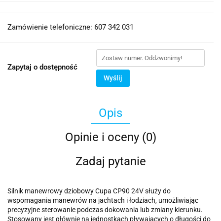
Zamówienie telefoniczne: 607 342 031
Zapytaj o dostępność
Wyślij
Opis
Opinie i oceny (0)
Zadaj pytanie
Silnik manewrowy dziobowy Cupa CP90 24V służy do
wspomagania manewrów na jachtach i łodziach, umożliwiając
precyzyjne sterowanie podczas dokowania lub zmiany kierunku.
Stosowany jest głównie na jednostkach pływających o długości do