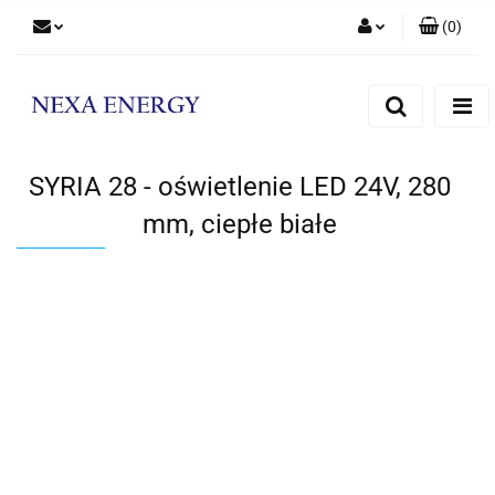
(
0
)
Zaloguj się
Zarejestruj się
Dodaj zgłoszenie
SYRIA 28 - oświetlenie LED 24V, 280
mm, ciepłe białe