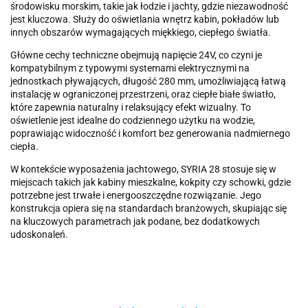
środowisku morskim, takie jak łodzie i jachty, gdzie niezawodność
jest kluczowa. Służy do oświetlania wnętrz kabin, pokładów lub
innych obszarów wymagających miękkiego, ciepłego światła.
Główne cechy techniczne obejmują napięcie 24V, co czyni je
kompatybilnym z typowymi systemami elektrycznymi na
jednostkach pływających, długość 280 mm, umożliwiającą łatwą
instalację w ograniczonej przestrzeni, oraz ciepłe białe światło,
które zapewnia naturalny i relaksujący efekt wizualny. To
oświetlenie jest idealne do codziennego użytku na wodzie,
poprawiając widoczność i komfort bez generowania nadmiernego
ciepła.
W kontekście wyposażenia jachtowego, SYRIA 28 stosuje się w
miejscach takich jak kabiny mieszkalne, kokpity czy schowki, gdzie
potrzebne jest trwałe i energooszczędne rozwiązanie. Jego
konstrukcja opiera się na standardach branżowych, skupiając się
na kluczowych parametrach jak podane, bez dodatkowych
udoskonaleń.