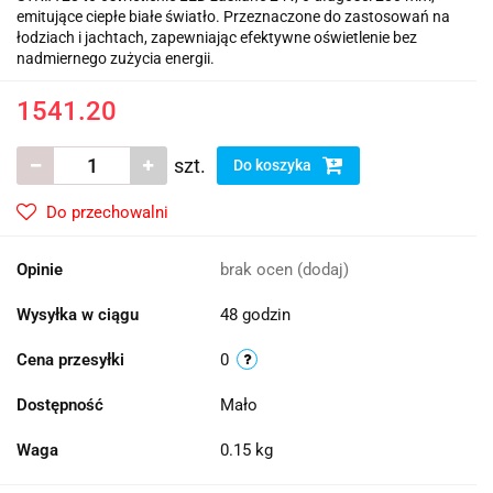
emitujące ciepłe białe światło. Przeznaczone do zastosowań na
łodziach i jachtach, zapewniając efektywne oświetlenie bez
nadmiernego zużycia energii.
1541.20
szt.
Do koszyka
Do przechowalni
Opinie
brak ocen
(dodaj)
Wysyłka w ciągu
48 godzin
Cena przesyłki
0
Dostępność
Mało
Waga
0.15 kg