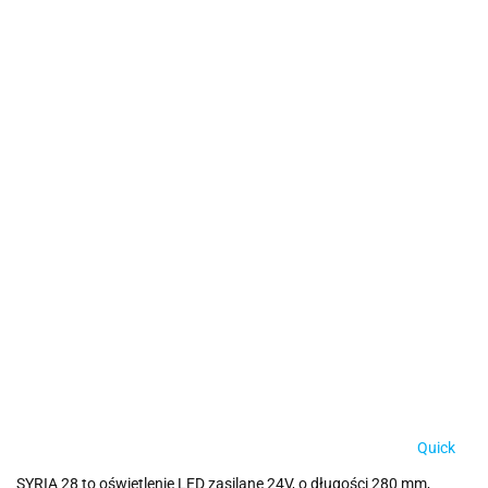
Quick
SYRIA 28 to oświetlenie LED zasilane 24V, o długości 280 mm,