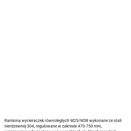
Ramiona wycieraczek równoległych W25/W38 wykonane ze stali
nierdzewnej 304, regulowane w zakresie 470-750 mm,