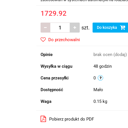
1729.92
szt.
Do koszyka
Do przechowalni
Opinie
brak ocen
(dodaj)
Wysyłka w ciągu
48 godzin
Cena przesyłki
0
Dostępność
Mało
Waga
0.15 kg
Pobierz produkt do PDF