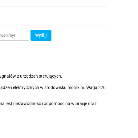
Wyślij
sygnałów z urządzeń sterujących.
 urządzeń elektrycznych w środowisku morskim. Waga 270
na jest niezawodność i odporność na wibracje oraz