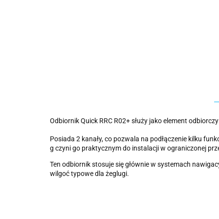
Odbiornik Quick RRC R02+ służy jako element odbiorczy
Posiada 2 kanały, co pozwala na podłączenie kilku fun
g czyni go praktycznym do instalacji w ograniczonej prz
Ten odbiornik stosuje się głównie w systemach nawigac
wilgoć typowe dla żeglugi.