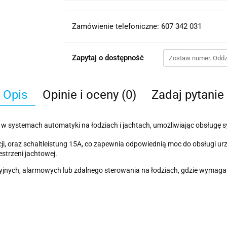
Zamówienie telefoniczne: 607 342 031
Zapytaj o dostępność
Opis
Opinie i oceny (0)
Zadaj pytanie
 w systemach automatyki na łodziach i jachtach, umożliwiając obsługę 
kcji, oraz schaltleistung 15A, co zapewnia odpowiednią moc do obsługi
estrzeni jachtowej.
yjnych, alarmowych lub zdalnego sterowania na łodziach, gdzie wymaga