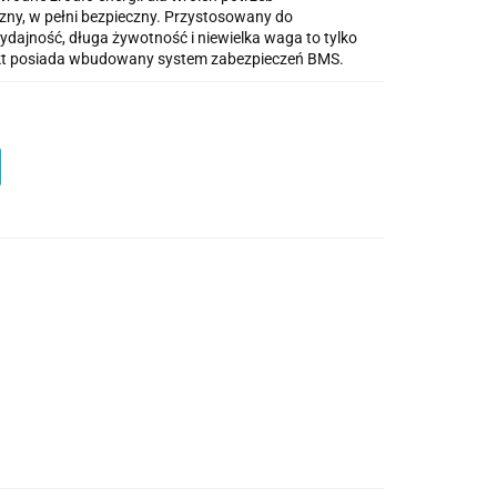
zny, w pełni bezpieczny. Przystosowany do
dajność, długa żywotność i niewielka waga to tylko
odukt posiada wbudowany system zabezpieczeń BMS.