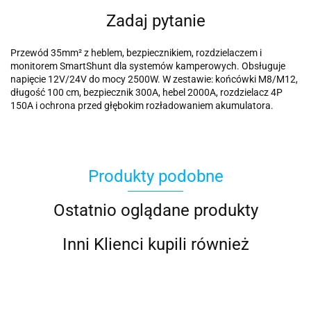
Zadaj pytanie
Przewód 35mm² z heblem, bezpiecznikiem, rozdzielaczem i
monitorem SmartShunt dla systemów kamperowych. Obsługuje
napięcie 12V/24V do mocy 2500W. W zestawie: końcówki M8/M12,
długość 100 cm, bezpiecznik 300A, hebel 2000A, rozdzielacz 4P
150A i ochrona przed głębokim rozładowaniem akumulatora.
Produkty podobne
Ostatnio oglądane produkty
Inni Klienci kupili również