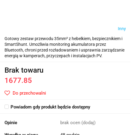
Inny
Gotowy zestaw przewodu 35mm² z hebelkiem, bezpiecznikiem i
SmartShunt. Umożliwia monitoring akumulatora przez
Bluetooth, chroni przed rozładowaniem i usprawnia zarządzanie
energią w kamperach, przyczepach i instalacjach PV.
Brak towaru
1677.85
Do przechowalni
Powiadom gdy produkt będzie dostępny
Opinie
brak ocen
(dodaj)
Wysyłka w ciągu
48 godzin