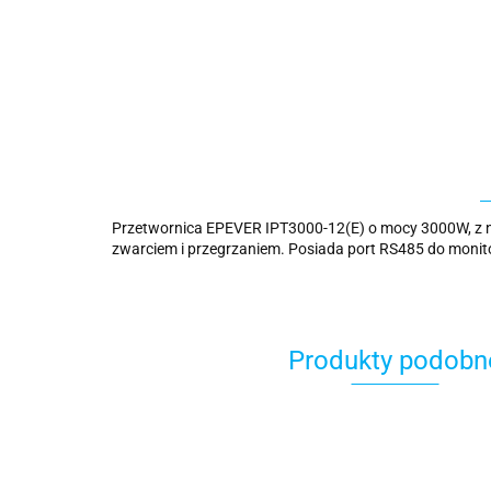
Przetwornica EPEVER IPT3000-12(E) o mocy 3000W, z n
zwarciem i przegrzaniem. Posiada port RS485 do moni
Produkty podobn