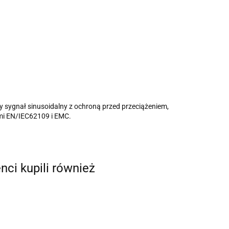
sygnał sinusoidalny z ochroną przed przeciążeniem,
mi EN/IEC62109 i EMC.
enci kupili również