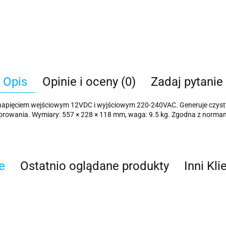
Opis
Opinie i oceny (0)
Zadaj pytanie
apięciem wejściowym 12VDC i wyjściowym 220-240VAC. Generuje czysty 
torowania. Wymiary: 557 × 228 × 118 mm, waga: 9.5 kg. Zgodna z norma
e
Ostatnio oglądane produkty
Inni Kli