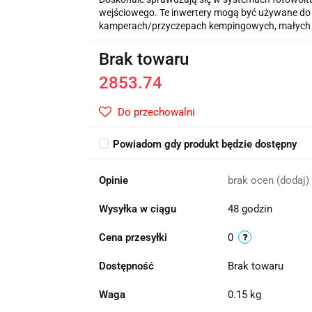
wejściowego. Te inwertery mogą być używane do z
kamperach/przyczepach kempingowych, małych ins
Brak towaru
2853.74
Do przechowalni
Powiadom gdy produkt będzie dostępny
Opinie
brak ocen
(dodaj)
Wysyłka w ciągu
48 godzin
Cena przesyłki
0
Dostępność
Brak towaru
Waga
0.15 kg