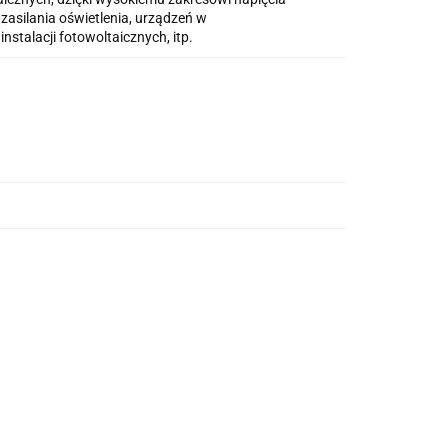
asilania oświetlenia, urządzeń w
talacji fotowoltaicznych, itp.