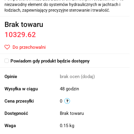
niezawodny element do systemów hydraulicznych w jachtach i
łodziach, zapewniający precyzyjne sterowanie i trwałość.
Brak towaru
10329.62
Do przechowalni
Powiadom gdy produkt będzie dostępny
Opinie
brak ocen
(dodaj)
Wysyłka w ciągu
48 godzin
Cena przesyłki
0
Dostępność
Brak towaru
Waga
0.15 kg