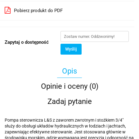
Pobierz produkt do PDF
Zapytaj o dostępność
Wyślij
Opis
Opinie i oceny (0)
Zadaj pytanie
Pompa sterownicza L&S z zaworem zwrotnym i stożkiem 3/4"
służy do obsługi układów hydraulicznych w łodziach i jachtach,
zapewniając efektywne sterowanie. Jest stosowana głównie w
środowisku morskim, gdzie wymagana jest precyzja i odporność na